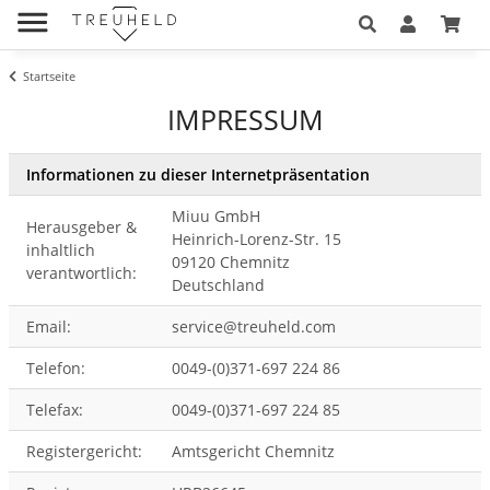
Startseite
IMPRESSUM
Informationen zu dieser Internetpräsentation
Miuu GmbH
Herausgeber &
Heinrich-Lorenz-Str. 15
inhaltlich
09120 Chemnitz
verantwortlich:
Deutschland
Email:
se
rvice
@tre
uhel
d.com
Telefon:
0049-(0)371-697 224 86
Telefax:
0049-(0)371-697 224 85
Registergericht:
Amtsgericht Chemnitz