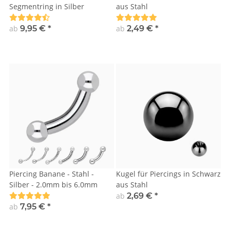
Segmentring in Silber
aus Stahl
ab
9,95 €
*
ab
2,49 €
*
Piercing Banane - Stahl -
Kugel für Piercings in Schwarz
Silber - 2.0mm bis 6.0mm
aus Stahl
ab
2,69 €
*
ab
7,95 €
*