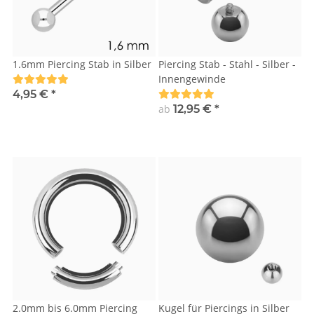
1.6mm Piercing Stab in Silber
Piercing Stab - Stahl - Silber -
Innengewinde
4,95 €
*
ab
12,95 €
*
2.0mm bis 6.0mm Piercing
Kugel für Piercings in Silber