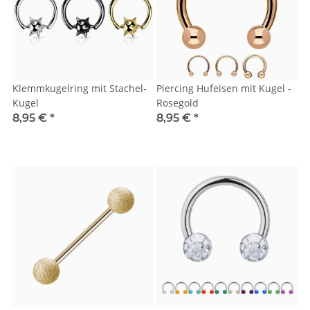
Klemmkugelring mit Stachel-
Piercing Hufeisen mit Kugel -
Kugel
Rosegold
8,95 €
*
8,95 €
*