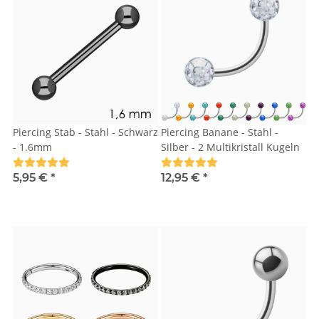
Piercing Stab - Stahl - Schwarz
Piercing Banane - Stahl -
- 1.6mm
Silber - 2 Multikristall Kugeln
5,95 €
*
12,95 €
*