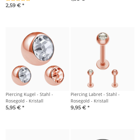
2,59 €
*
Piercing Kugel - Stahl -
Piercing Labret - Stahl -
Rosegold - Kristall
Rosegold - Kristall
5,95 €
*
9,95 €
*