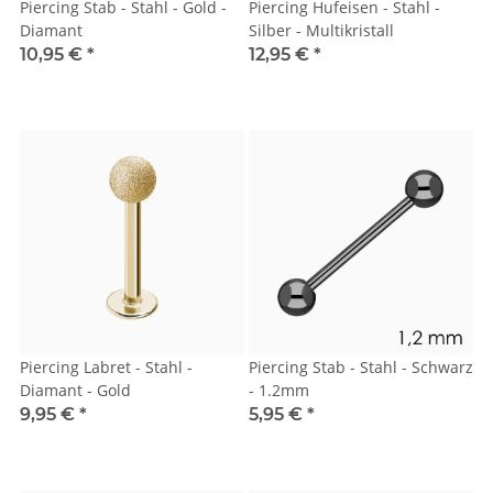
Piercing Stab - Stahl - Gold -
Piercing Hufeisen - Stahl -
Diamant
Silber - Multikristall
10,95 €
*
12,95 €
*
Piercing Labret - Stahl -
Piercing Stab - Stahl - Schwarz
Diamant - Gold
- 1.2mm
9,95 €
*
5,95 €
*