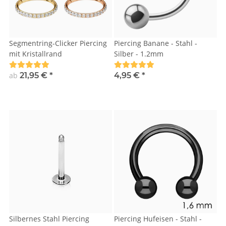
Segmentring-Clicker Piercing
Piercing Banane - Stahl -
mit Kristallrand
Silber - 1.2mm
ab
21,95 €
*
4,95 €
*
Silbernes Stahl Piercing
Piercing Hufeisen - Stahl -