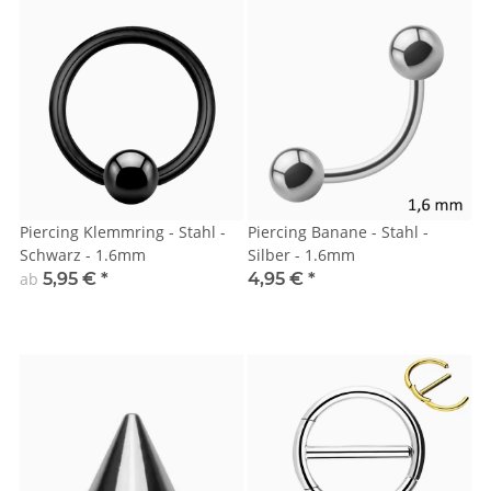
Piercing Klemmring - Stahl -
Piercing Banane - Stahl -
Schwarz - 1.6mm
Silber - 1.6mm
ab
5,95 €
*
4,95 €
*