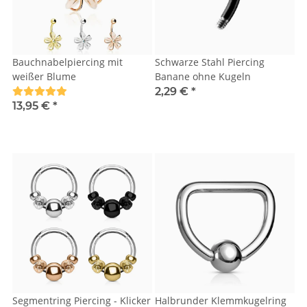
Bauchnabelpiercing mit
Schwarze Stahl Piercing
weißer Blume
Banane ohne Kugeln
2,29 €
*
13,95 €
*
Segmentring Piercing - Klicker
Halbrunder Klemmkugelring