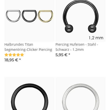
Halbrundes Titan
Piercing Hufeisen - Stahl -
Segmentring-Clicker Piercing
Schwarz - 1.2mm
5,95 €
*
18,95 €
*