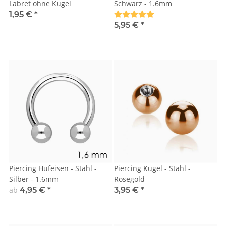
Labret ohne Kugel
Schwarz - 1.6mm
1,95 €
*
5,95 €
*
Piercing Hufeisen - Stahl -
Piercing Kugel - Stahl -
Silber - 1.6mm
Rosegold
ab
4,95 €
*
3,95 €
*