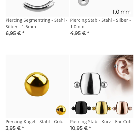
Piercing Segmentring - Stahl -
Piercing Stab - Stahl - Silber -
Silber - 1.6mm
1.0mm
6,95 €
*
4,95 €
*
Piercing Kugel - Stahl - Gold
Piercing Stab - Kurz - Ear Cuff
3,95 €
*
10,95 €
*