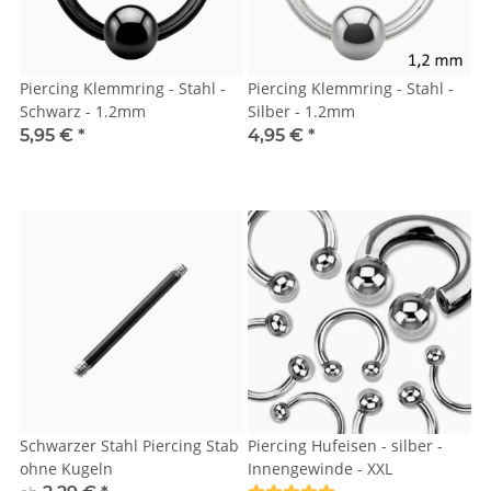
Piercing Klemmring - Stahl -
Piercing Klemmring - Stahl -
Schwarz - 1.2mm
Silber - 1.2mm
5,95 €
*
4,95 €
*
Schwarzer Stahl Piercing Stab
Piercing Hufeisen - silber -
ohne Kugeln
Innengewinde - XXL