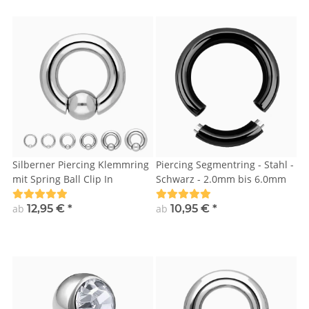
Silberner Piercing Klemmring
Piercing Segmentring - Stahl -
mit Spring Ball Clip In
Schwarz - 2.0mm bis 6.0mm
ab
12,95 €
*
ab
10,95 €
*