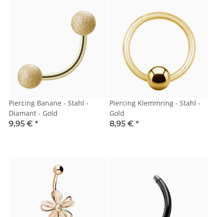
Piercing Banane - Stahl -
Piercing Klemmring - Stahl -
Diamant - Gold
Gold
9,95 €
*
8,95 €
*