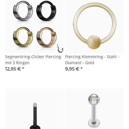
Segmentring-Clicker Piercing
Piercing Klemmring - Stahl -
mit 3 Ringen
Diamant - Gold
12,95 €
*
9,95 €
*