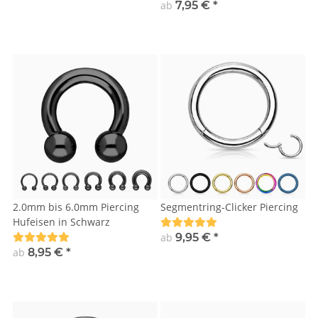
ab
7,95 €
*
2.0mm bis 6.0mm Piercing
Segmentring-Clicker Piercing
Hufeisen in Schwarz
ab
9,95 €
*
ab
8,95 €
*