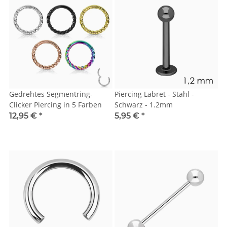
Gedrehtes Segmentring-
Piercing Labret - Stahl -
Clicker Piercing in 5 Farben
Schwarz - 1.2mm
12,95 €
*
5,95 €
*