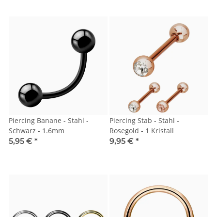
Piercing Banane - Stahl -
Piercing Stab - Stahl -
Schwarz - 1.6mm
Rosegold - 1 Kristall
5,95 €
*
9,95 €
*