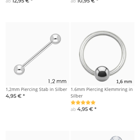
ab
12,95 €
*
ab
10,95 €
*
1,2mm Piercing Stab in Silber
1.6mm Piercing Klemmring in
Silber
4,95 €
*
ab
4,95 €
*