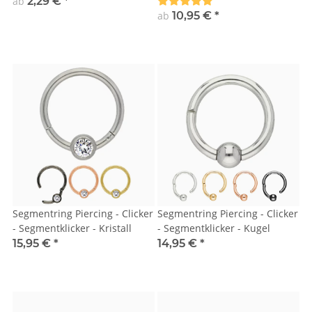
ab
2,29 €
*
ab
10,95 €
*
Segmentring Piercing - Clicker
Segmentring Piercing - Clicker
- Segmentklicker - Kristall
- Segmentklicker - Kugel
15,95 €
*
14,95 €
*