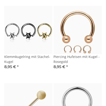
Klemmkugelring mit Stachel-
Piercing Hufeisen mit Kugel -
Kugel
Rosegold
8,95 €
*
8,95 €
*