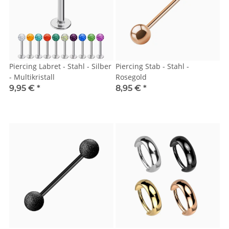
Piercing Labret - Stahl - Silber
Piercing Stab - Stahl -
- Multikristall
Rosegold
9,95 €
*
8,95 €
*