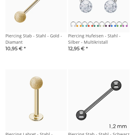
Piercing Stab - Stahl - Gold -
Piercing Hufeisen - Stahl -
Diamant
Silber - Multikristall
10,95 €
*
12,95 €
*
Piercing Labret - Stahl -
Piercing Stab - Stahl - Schwarz