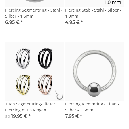
Piercing Segmentring - Stahl -
Piercing Stab - Stahl - Silber -
Silber - 1.6mm
1.0mm
6,95 €
*
4,95 €
*
Titan Segmentring-Clicker
Piercing Klemmring - Titan -
Piercing mit 3 Ringen
Silber - 1.6mm
ab
19,95 €
*
7,95 €
*