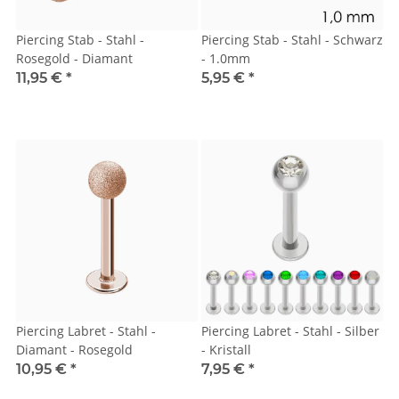
Piercing Stab - Stahl -
Piercing Stab - Stahl - Schwarz
Rosegold - Diamant
- 1.0mm
11,95 €
*
5,95 €
*
Piercing Labret - Stahl -
Piercing Labret - Stahl - Silber
Diamant - Rosegold
- Kristall
10,95 €
*
7,95 €
*