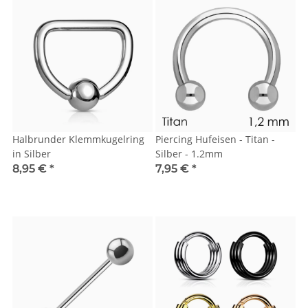
Halbrunder Klemmkugelring
Piercing Hufeisen - Titan -
in Silber
Silber - 1.2mm
8,95 €
*
7,95 €
*