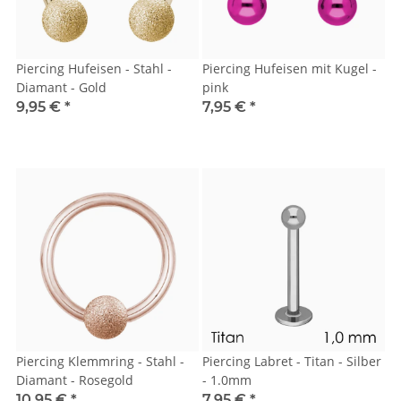
Piercing Hufeisen - Stahl -
Piercing Hufeisen mit Kugel -
Diamant - Gold
pink
9,95 €
*
7,95 €
*
Piercing Klemmring - Stahl -
Piercing Labret - Titan - Silber
Diamant - Rosegold
- 1.0mm
10,95 €
*
7,95 €
*