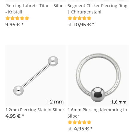
Piercing Labret - Titan - Silber
Segment Clicker Piercing Ring
- Kristall
| Chirurgenstahl
9,95 €
*
ab
10,95 €
*
1,2mm Piercing Stab in Silber
1.6mm Piercing Klemmring in
Silber
4,95 €
*
ab
4,95 €
*