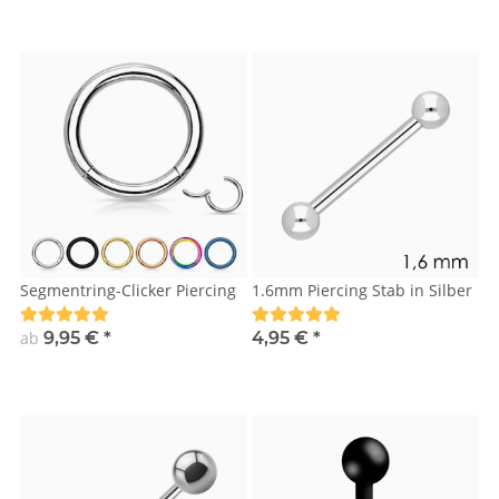
Segmentring-Clicker Piercing
1.6mm Piercing Stab in Silber
ab
9,95 €
*
4,95 €
*