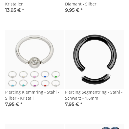
Kristallen
Diamant - Silber
13,95 €
*
9,95 €
*
Piercing Klemmring - Stahl -
Piercing Segmentring - Stahl -
Silber - Kristall
Schwarz - 1.6mm
7,95 €
*
7,95 €
*