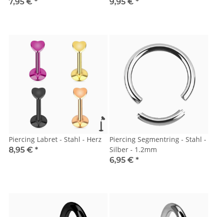
7,95 €
*
9,95 €
*
Piercing Labret - Stahl - Herz
Piercing Segmentring - Stahl -
Silber - 1.2mm
8,95 €
*
6,95 €
*