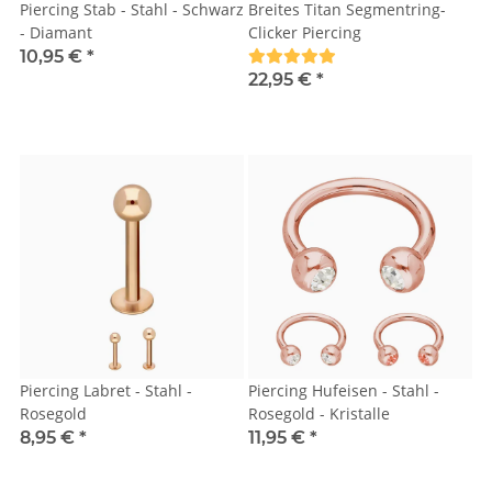
Piercing Stab - Stahl - Schwarz
Breites Titan Segmentring-
- Diamant
Clicker Piercing
10,95 €
*
22,95 €
*
Piercing Labret - Stahl -
Piercing Hufeisen - Stahl -
Rosegold
Rosegold - Kristalle
8,95 €
*
11,95 €
*