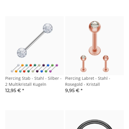
Piercing Stab - Stahl - Silber -
Piercing Labret - Stahl -
2 Multikristall Kugeln
Rosegold - Kristall
12,95 €
*
9,95 €
*