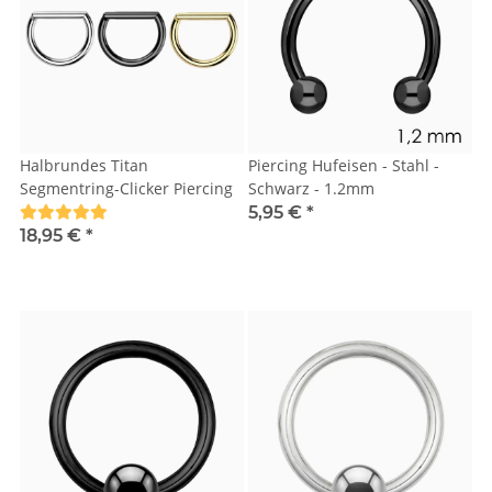
Halbrundes Titan
Piercing Hufeisen - Stahl -
Segmentring-Clicker Piercing
Schwarz - 1.2mm
5,95 €
*
18,95 €
*