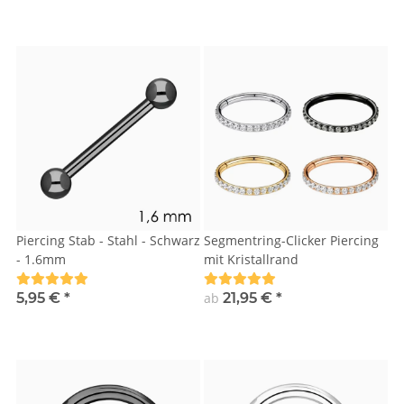
Piercing Stab - Stahl - Schwarz
Segmentring-Clicker Piercing
- 1.6mm
mit Kristallrand
5,95 €
*
ab
21,95 €
*