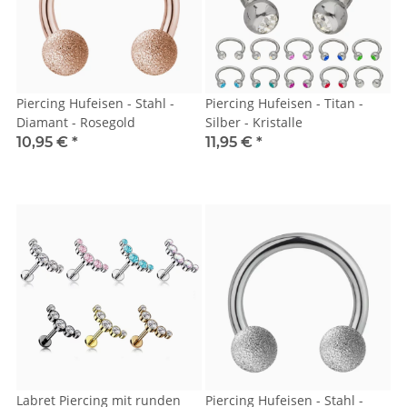
Piercing Hufeisen - Stahl -
Piercing Hufeisen - Titan -
Diamant - Rosegold
Silber - Kristalle
10,95 €
*
11,95 €
*
Labret Piercing mit runden
Piercing Hufeisen - Stahl -