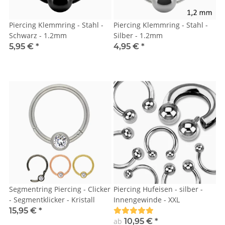
Piercing Klemmring - Stahl -
Piercing Klemmring - Stahl -
Schwarz - 1.2mm
Silber - 1.2mm
5,95 €
*
4,95 €
*
Segmentring Piercing - Clicker
Piercing Hufeisen - silber -
- Segmentklicker - Kristall
Innengewinde - XXL
15,95 €
*
ab
10,95 €
*