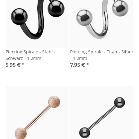
Piercing Spirale - Stahl -
Piercing Spirale - Titan - Silber
Schwarz - 1.2mm
- 1.2mm
5,95 €
*
7,95 €
*