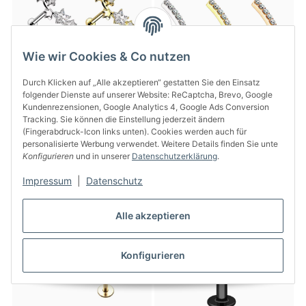
Wie wir Cookies & Co nutzen
Durch Klicken auf „Alle akzeptieren“ gestatten Sie den Einsatz
folgender Dienste auf unserer Website: ReCaptcha, Brevo, Google
Kundenrezensionen, Google Analytics 4, Google Ads Conversion
Labret Piercing mit Kristall
Labret Piercing mit Kristall-
Tracking. Sie können die Einstellung jederzeit ändern
Sternen
Bogen
(Fingerabdruck-Icon links unten). Cookies werden auch für
13,95 €
*
13,95 €
*
personalisierte Werbung verwendet. Weitere Details finden Sie unte
Konfigurieren
und in unserer
Datenschutzerklärung
.
Impressum
|
Datenschutz
Alle akzeptieren
Konfigurieren