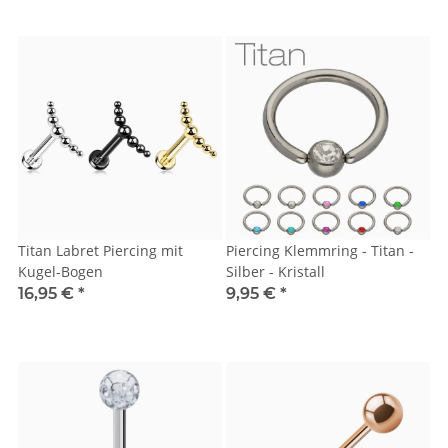
Titan Labret Piercing mit
Piercing Klemmring - Titan -
Kugel-Bogen
Silber - Kristall
16,95 €
*
9,95 €
*