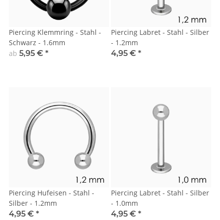
Piercing Klemmring - Stahl -
Piercing Labret - Stahl - Silber
Schwarz - 1.6mm
- 1.2mm
ab
5,95 €
*
4,95 €
*
Piercing Hufeisen - Stahl -
Piercing Labret - Stahl - Silber
Silber - 1.2mm
- 1.0mm
4,95 €
*
4,95 €
*