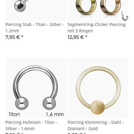
Piercing Stab - Titan - Silber -
Segmentring-Clicker Piercing
1.2mm
mit 3 Ringen
7,95 €
*
12,95 €
*
Piercing Hufeisen - Titan -
Piercing Klemmring - Stahl -
Silber - 1.6mm
Diamant - Gold