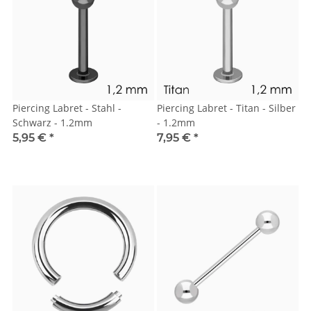
Piercing Labret - Stahl -
Piercing Labret - Titan - Silber
Schwarz - 1.2mm
- 1.2mm
5,95 €
*
7,95 €
*