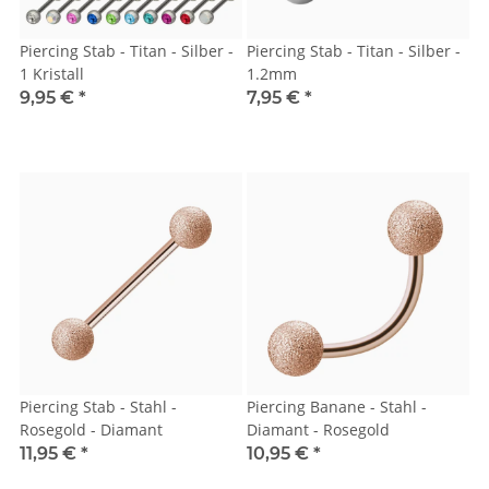
Piercing Stab - Titan - Silber -
Piercing Stab - Titan - Silber -
1 Kristall
1.2mm
9,95 €
*
7,95 €
*
Piercing Stab - Stahl -
Piercing Banane - Stahl -
Rosegold - Diamant
Diamant - Rosegold
11,95 €
*
10,95 €
*