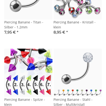
Piercing Banane - Titan -
Piercing Banane - Kristall -
Silber - 1.2mm
klein
7,95 €
*
8,95 €
*
Piercing Banane - Spitze -
Piercing Banane - Stahl -
klein
Silber - Multikristall