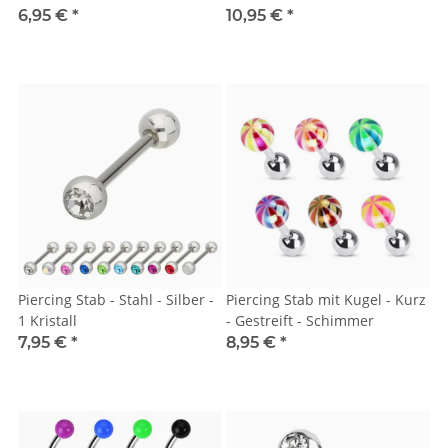
6,95 €
*
10,95 €
*
Piercing Stab - Stahl - Silber -
Piercing Stab mit Kugel - Kurz
1 Kristall
- Gestreift - Schimmer
7,95 €
*
8,95 €
*