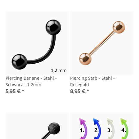
Piercing Banane - Stahl -
Piercing Stab - Stahl -
Schwarz - 1.2mm
Rosegold
5,95 €
*
8,95 €
*