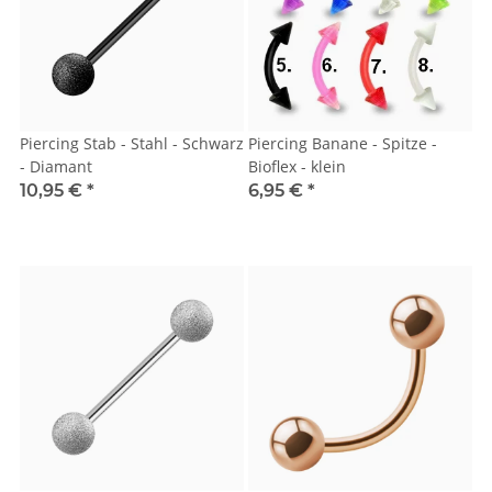
Piercing Stab - Stahl - Schwarz
Piercing Banane - Spitze -
- Diamant
Bioflex - klein
10,95 €
*
6,95 €
*