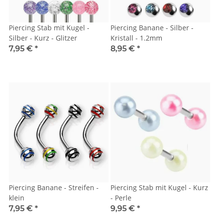
Piercing Stab mit Kugel -
Piercing Banane - Silber -
Silber - Kurz - Glitzer
Kristall - 1.2mm
7,95 €
*
8,95 €
*
Piercing Banane - Streifen -
Piercing Stab mit Kugel - Kurz
klein
- Perle
7,95 €
*
9,95 €
*