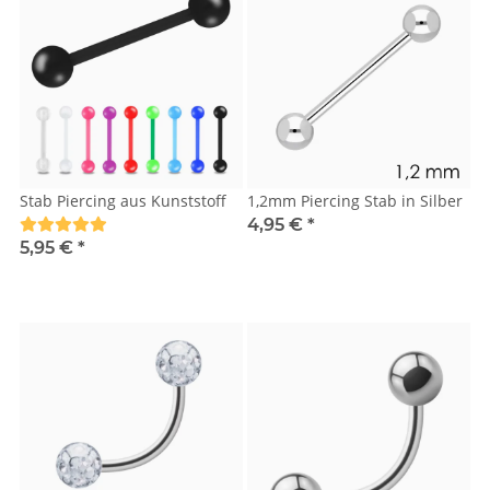
Stab Piercing aus Kunststoff
1,2mm Piercing Stab in Silber
4,95 €
*
5,95 €
*