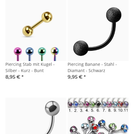
Piercing Stab mit Kugel -
Piercing Banane - Stahl -
Silber - Kurz - Bunt
Diamant - Schwarz
8,95 €
*
9,95 €
*