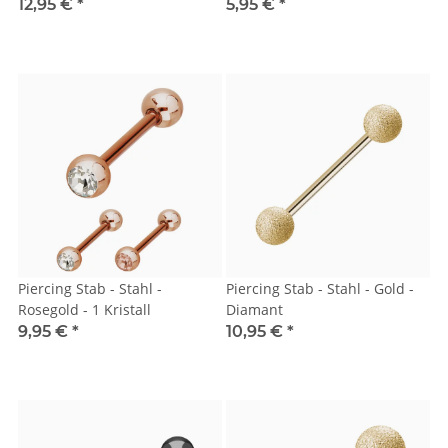
12,95 €
*
5,95 €
*
Piercing Stab - Stahl -
Piercing Stab - Stahl - Gold -
Rosegold - 1 Kristall
Diamant
9,95 €
*
10,95 €
*