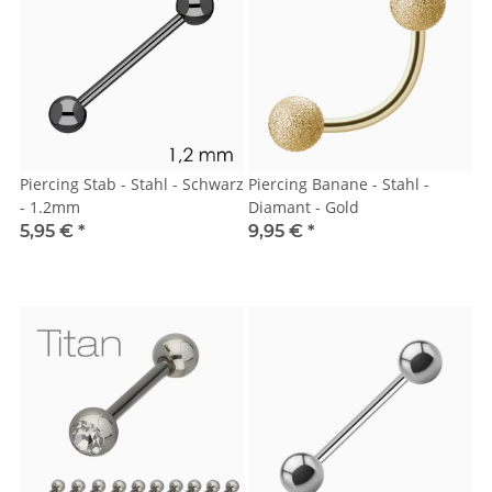
Piercing Stab - Stahl - Schwarz
Piercing Banane - Stahl -
- 1.2mm
Diamant - Gold
5,95 €
*
9,95 €
*