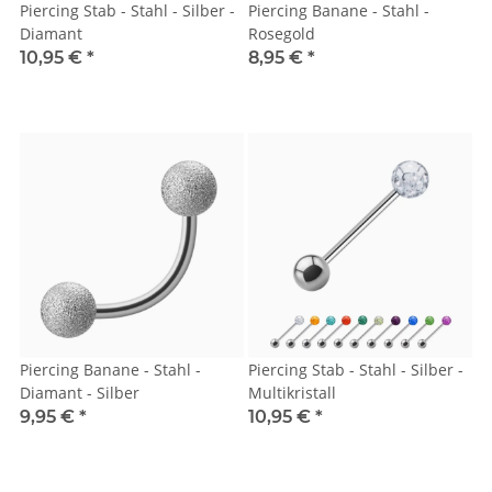
Piercing Stab - Stahl - Silber -
Piercing Banane - Stahl -
Diamant
Rosegold
10,95 €
*
8,95 €
*
Piercing Banane - Stahl -
Piercing Stab - Stahl - Silber -
Diamant - Silber
Multikristall
9,95 €
*
10,95 €
*