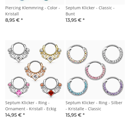
Piercing Klemmring - Color -
Septum Klicker - Classic -
Kristall
Bunt
8,95 €
*
13,95 €
*
Septum Klicker - Ring -
Septum Klicker - Ring - Silber
Ornament - Kristall - Eckig
- Kristalle - Classic
14,95 €
*
15,95 €
*