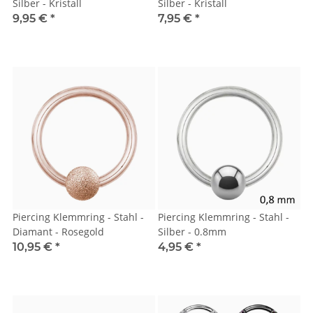
Silber - Kristall
Silber - Kristall
9,95 €
*
7,95 €
*
Piercing Klemmring - Stahl -
Piercing Klemmring - Stahl -
Diamant - Rosegold
Silber - 0.8mm
10,95 €
*
4,95 €
*