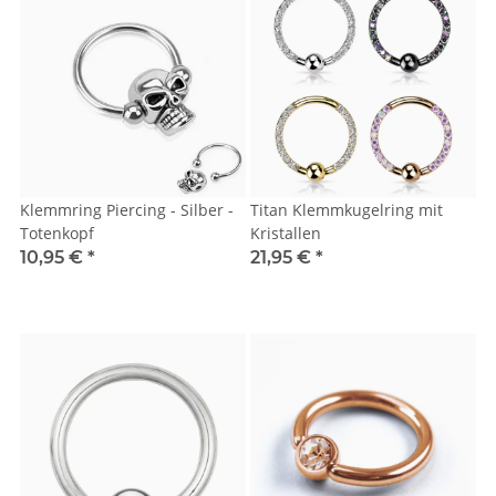
Klemmring Piercing - Silber -
Titan Klemmkugelring mit
Totenkopf
Kristallen
10,95 €
*
21,95 €
*