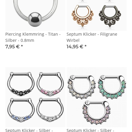
Piercing Klemmring - Titan -
Septum Klicker - Filigrane
Silber - 0.8mm
Wirbel
7,95 €
*
14,95 €
*
Septum Klicker - Silber -
Septum Klicker - Silber -