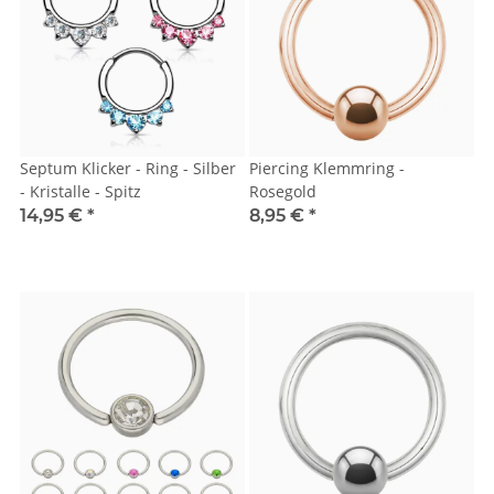
Septum Klicker - Ring - Silber
Piercing Klemmring -
- Kristalle - Spitz
Rosegold
14,95 €
*
8,95 €
*