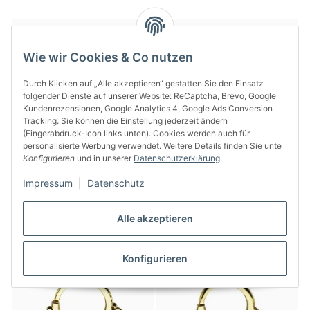
Wie wir Cookies & Co nutzen
Durch Klicken auf „Alle akzeptieren“ gestatten Sie den Einsatz
folgender Dienste auf unserer Website: ReCaptcha, Brevo, Google
Kundenrezensionen, Google Analytics 4, Google Ads Conversion
Tracking. Sie können die Einstellung jederzeit ändern
(Fingerabdruck-Icon links unten). Cookies werden auch für
personalisierte Werbung verwendet. Weitere Details finden Sie unte
Konfigurieren
und in unserer
Datenschutzerklärung
.
Septum Klicker - Verzierung -
Septum Piercing - Messing -
Kreise
Gold - Rosen
Impressum
|
Datenschutz
14,95 €
*
17,95 €
*
Alle akzeptieren
Konfigurieren