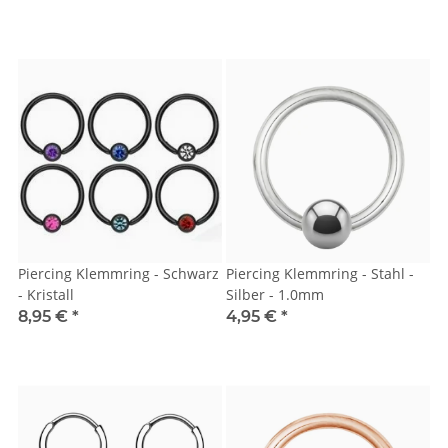
Piercing Klemmring - Schwarz
Piercing Klemmring - Stahl -
- Kristall
Silber - 1.0mm
8,95 €
*
4,95 €
*