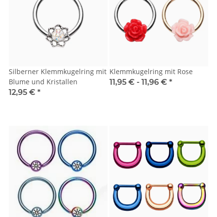
Silberner Klemmkugelring mit
Klemmkugelring mit Rose
Blume und Kristallen
11,95 € -
11,96 €
*
12,95 €
*