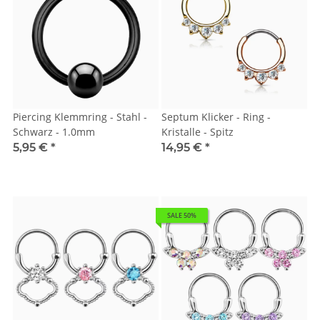
Piercing Klemmring - Stahl -
Septum Klicker - Ring -
Schwarz - 1.0mm
Kristalle - Spitz
5,95 €
*
14,95 €
*
SALE 50%