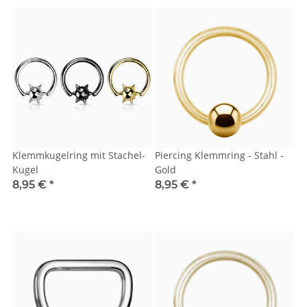
Klemmkugelring mit Stachel-
Piercing Klemmring - Stahl -
Kugel
Gold
8,95 €
*
8,95 €
*