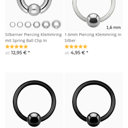
Silberner Piercing Klemmring
1.6mm Piercing Klemmring in
mit Spring Ball Clip In
Silber
ab
12,95 €
*
ab
4,95 €
*