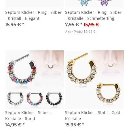
Septum Klicker - Ring - Silber
Septum Klicker - Ring - Silber
- Kristall - Elegant
- Kristalle - Schmetterling
15,95 €
*
7,95 €
*
15,95 €
Alter Preis:
15,95 €
Septum Klicker - Silber -
Septum Klicker - Stahl - Gold -
Kristalle - Rund
Kristalle
14,95 €
*
15,95 €
*