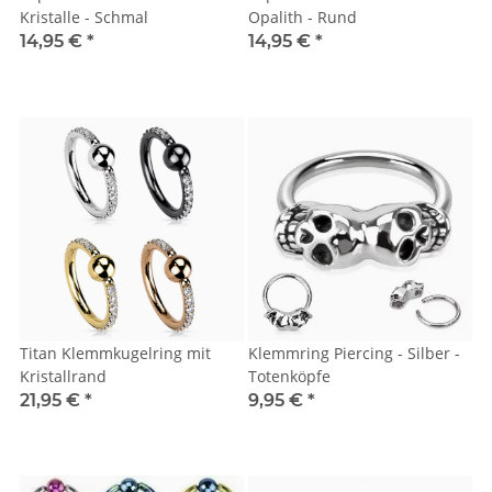
Kristalle - Schmal
Opalith - Rund
14,95 €
*
14,95 €
*
Titan Klemmkugelring mit
Klemmring Piercing - Silber -
Kristallrand
Totenköpfe
21,95 €
*
9,95 €
*