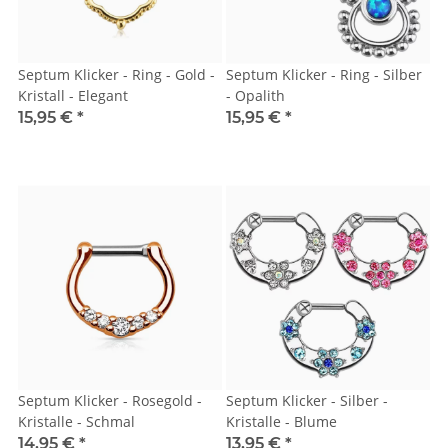
Septum Klicker - Ring - Gold -
Septum Klicker - Ring - Silber
Kristall - Elegant
- Opalith
15,95 €
*
15,95 €
*
Septum Klicker - Rosegold -
Septum Klicker - Silber -
Kristalle - Schmal
Kristalle - Blume
14,95 €
*
13,95 €
*