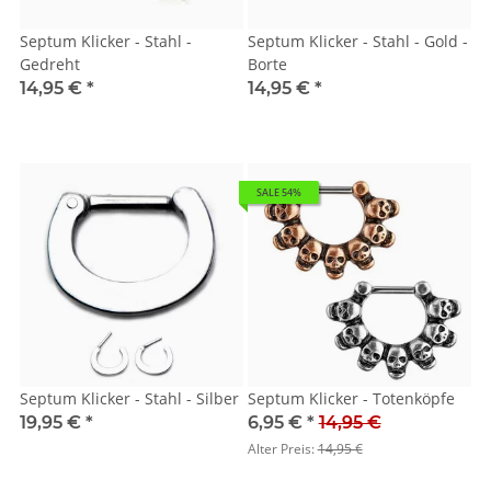
Septum Klicker - Stahl -
Septum Klicker - Stahl - Gold -
Gedreht
Borte
14,95 €
*
14,95 €
*
SALE 54%
Septum Klicker - Stahl - Silber
Septum Klicker - Totenköpfe
19,95 €
*
6,95 €
*
14,95 €
Alter Preis:
14,95 €