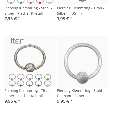
Piercing Klemmring - Stahl -
Piercing Klemmring - Titan -
Silber - Flacher Kristall
Silber - 1.0mm
7,95 €
*
7,95 €
*
Piercing Klemmring - Titan -
Piercing Klemmring - Stahl -
Silber - Flacher Kristall
Diamant - Silber
9,95 €
*
9,95 €
*