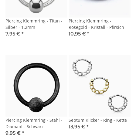
Piercing Klemmring - Titan -
Piercing Klemmring -
Silber - 1.2mm
Rosegold - Kristall - Pfirsich
7,95 €
*
10,95 €
*
Piercing Klemmring - Stahl -
Septum Klicker - Ring - Kette
Diamant - Schwarz
13,95 €
*
9,95 €
*