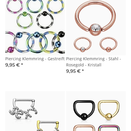
Piercing Klemmring - Gestreift
Piercing Klemmring - Stahl -
Rosegold - Kristall
9,95 €
*
9,95 €
*