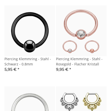
Piercing Klemmring - Stahl -
Piercing Klemmring - Stahl -
Schwarz - 0.8mm
Rosegold - Flacher Kristall
5,95 €
*
9,95 €
*