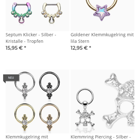
Septum Klicker - Silber -
Goldener Klemmkugelring mit
Kristalle - Tropfen
lila Stern
15,95 €
*
12,95 €
*
NEU
Klemmkugelring mit
Klemmring Piercing - Silber -