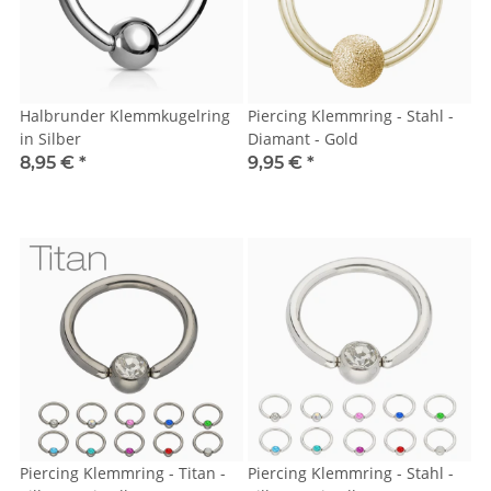
Halbrunder Klemmkugelring
Piercing Klemmring - Stahl -
in Silber
Diamant - Gold
8,95 €
*
9,95 €
*
Piercing Klemmring - Titan -
Piercing Klemmring - Stahl -