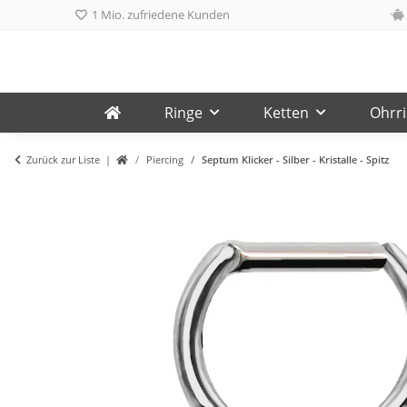
1 Mio. zufriedene Kunden
Ringe
Ketten
Ohrr
Zurück zur Liste
Piercing
Septum Klicker - Silber - Kristalle - Spitz