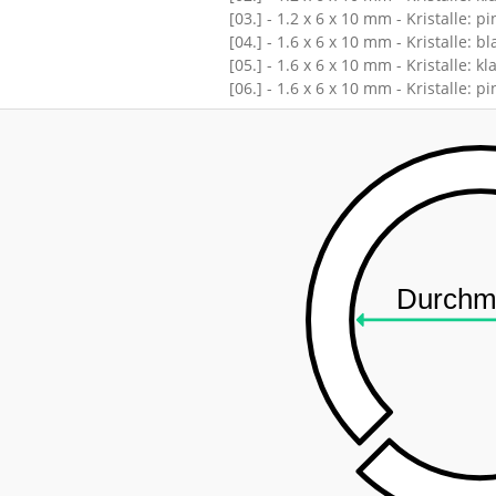
[03.] - 1.2 x 6 x 10 mm - Kristalle: pi
[04.] - 1.6 x 6 x 10 mm - Kristalle: bl
[05.] - 1.6 x 6 x 10 mm - Kristalle: kl
[06.] - 1.6 x 6 x 10 mm - Kristalle: pi