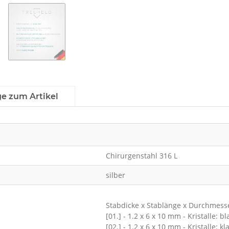
ge zum Artikel
Chirurgenstahl 316 L
silber
Stabdicke x Stablänge x Durchmess
[01.] - 1.2 x 6 x 10 mm - Kristalle: bl
[02.] - 1.2 x 6 x 10 mm - Kristalle: kl