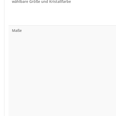
wählbare Größe und Kristallfarbe
Maße