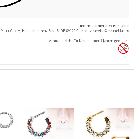
Informationen zum Hersteller
, Miuu GmbH, Heinrich-Lorenz-Str. 15, DE-09120 Chemnitz,
se
rvice
@tre
uhel
d.com
Achtung: Nicht für Kinder unter 3 Jahren geeignet.