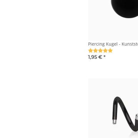
Piercing Kugel - Kunstst
1,95 €
*