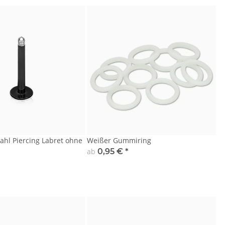
ahl Piercing Labret ohne
Weißer Gummiring
ab
0,95 €
*