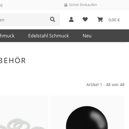
ng
Sicher Einkaufen
0,00 €
chmuck
Edelstahl Schmuck
Neu
UBEHÖR
Artikel 1 - 48 von 48