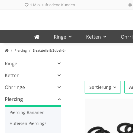
1 Mio. zufriedene Kunden
Ringe
Ketten
Ohrr
Piercing
Ersatzteile & Zubehör
Ringe
Ketten
Ohrringe
Sortierung
Ar
Piercing
Piercing Bananen
Hufeisen Piercings