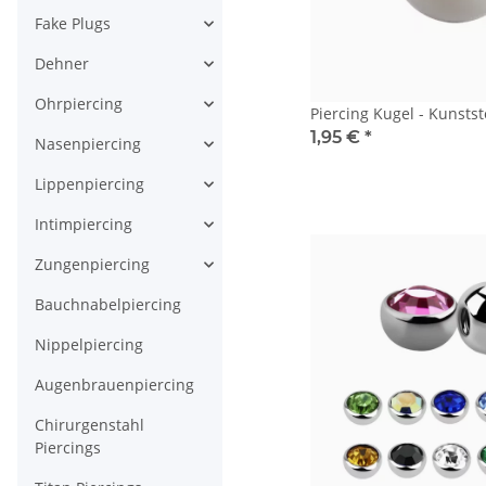
Fake Plugs
Dehner
Ohrpiercing
Piercing Kugel - Kunstst
1,95 €
*
Nasenpiercing
Lippenpiercing
Intimpiercing
Zungenpiercing
Bauchnabelpiercing
Nippelpiercing
Augenbrauenpiercing
Chirurgenstahl
Piercings