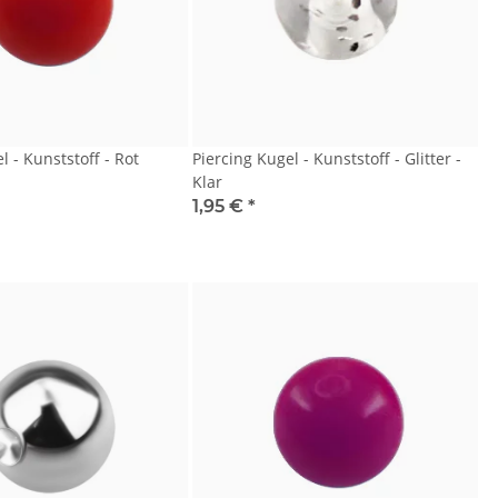
l - Kunststoff - Rot
Piercing Kugel - Kunststoff - Glitter -
Klar
1,95 €
*