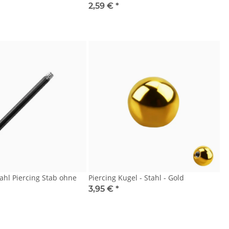
2,59 €
*
ahl Piercing Stab ohne
Piercing Kugel - Stahl - Gold
3,95 €
*