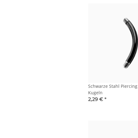
Schwarze Stahl Piercin
Kugeln
2,29 €
*