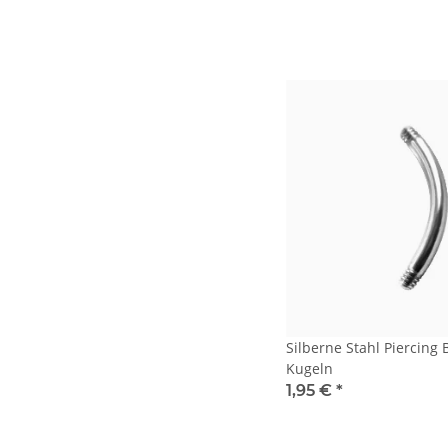
Silberne Stahl Piercing
Kugeln
1,95 €
*