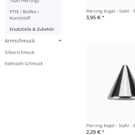
Titan Piercings
Piercing Kugel - Stahl - F
PTFE / Bioflex /
3,95 €
*
Kunststoff
Ersatzteile & Zubehör
Armschmuck
Silberschmuck
Edelstahl Schmuck
Piercing Kegel - Stahl - 
2,29 €
*