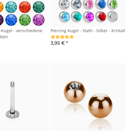
l-Kugel - verschiedene
Piercing Kugel - Stahl - Silber - Kristall
rben
3,95 €
*