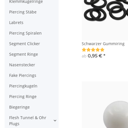
Klemmkugelringe
Piercing Stäbe
Labrets
Piercing Spiralen
Schwarzer Gummiring
Segment Clicker
Segment Ringe
ab
0,95 €
*
Nasenstecker
Fake Piercings
Piercingkugeln
Piercing Ringe
Biegeringe
Flesh Tunnel & Ohr
Plugs