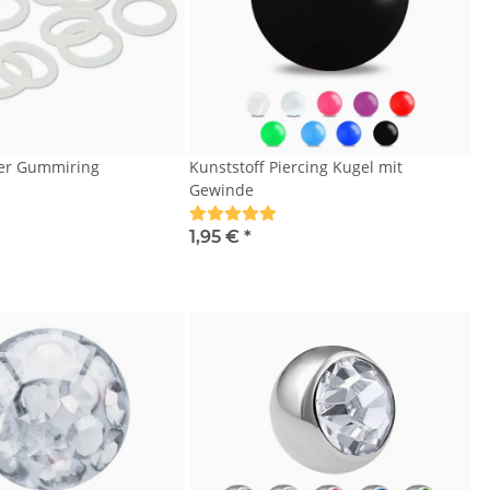
ger Gummiring
Kunststoff Piercing Kugel mit
Gewinde
1,95 €
*