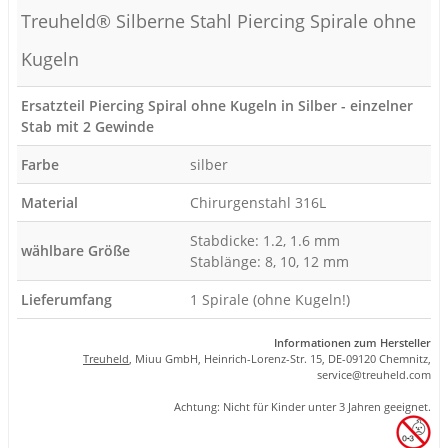
Treuheld® Silberne Stahl Piercing Spirale ohne
Kugeln
Ersatzteil Piercing Spiral ohne Kugeln in Silber - einzelner
Stab mit 2 Gewinde
Farbe
silber
Material
Chirurgenstahl 316L
Stabdicke: 1.2, 1.6 mm
wählbare Größe
Stablänge: 8, 10, 12 mm
Lieferumfang
1 Spirale (ohne Kugeln!)
Informationen zum Hersteller
Treuheld
, Miuu GmbH, Heinrich-Lorenz-Str. 15, DE-09120 Chemnitz,
se
rvice
@tre
uhel
d.com
Achtung: Nicht für Kinder unter 3 Jahren geeignet.