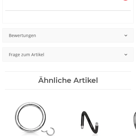
Produkteigenschaft
Wert
Bewertungen
Frage zum Artikel
Ähnliche Artikel