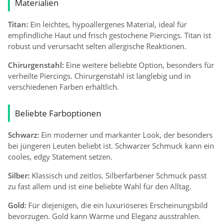
Materialien
Titan:
Ein leichtes, hypoallergenes Material, ideal für
empfindliche Haut und frisch gestochene Piercings. Titan ist
robust und verursacht selten allergische Reaktionen.
Chirurgenstahl:
Eine weitere beliebte Option, besonders für
verheilte Piercings. Chirurgenstahl ist langlebig und in
verschiedenen Farben erhältlich.
Beliebte Farboptionen
Schwarz:
Ein moderner und markanter Look, der besonders
bei jüngeren Leuten beliebt ist. Schwarzer Schmuck kann ein
cooles, edgy Statement setzen.
Silber:
Klassisch und zeitlos. Silberfarbener Schmuck passt
zu fast allem und ist eine beliebte Wahl für den Alltag.
Gold:
Für diejenigen, die ein luxuriöseres Erscheinungsbild
bevorzugen. Gold kann Wärme und Eleganz ausstrahlen.