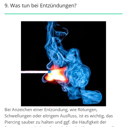
9. Was tun bei Entzündungen?
Bei Anzeichen einer Entzündung, wie Rötungen,
Schwellungen oder eitrigem Ausfluss, ist es wichtig, das
Piercing sauber zu halten und ggf. die Häufigkeit der