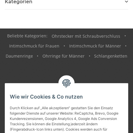
Kategorien
Beliebte Kategorien:
Ohrstecker mit Schraubverschluss
•
Intimschmuck für Frauen
•
Intimschmuck für Männer
•
Daumenringe
•
Ohrringe für Männer
•
Schlangenketten
Informationen
Wie wir Cookies & Co nutzen
Gesetzliche Informationen
Durch Klicken auf „Alle akzeptieren“ gestatten Sie den Einsatz
folgender Dienste auf unserer Website: ReCaptcha, Brevo, Google
Kundenrezensionen, Google Analytics 4, Google Ads Conversion
Tracking. Sie können die Einstellung jederzeit ändern
(Fingerabdruck-Icon links unten). Cookies werden auch für