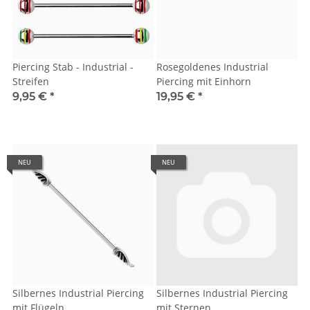
Piercing Stab - Industrial -
Rosegoldenes Industrial
Streifen
Piercing mit Einhorn
9,95 €
*
19,95 €
*
NEU
NEU
Silbernes Industrial Piercing
Silbernes Industrial Piercing
mit Flügeln
mit Sternen