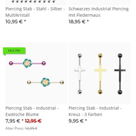
Piercing Stab - Stahl - Silber -
Schwarzes Industrial Piercing
Multikristall
mit Fledermaus
10,95 €
*
18,95 €
*
SALE 39%
Piercing Stab - Industrial -
Piercing Stab - Industrial -
Exotische Blume
Kreuz - 3 Farben
7,95 €
*
12,95 €
9,95 €
*
Alter Preis:
12,95 €