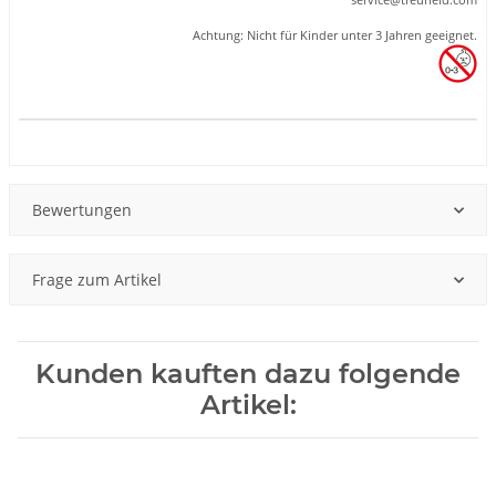
Achtung: Nicht für Kinder unter 3 Jahren geeignet.
Produkteigenschaft
Wert
Bewertungen
Frage zum Artikel
Kunden kauften dazu folgende
Artikel: