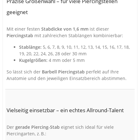
Präzise Größenwahl – für viele Piercingstellen
geeignet
Mit einer festen
Stabdicke von 1,6 mm
ist dieser
Piercingstab
mit zahlreichen Stablängen kombinierbar:
Stablänge:
5, 6, 7, 8, 9, 10, 11, 12, 13, 14, 15, 16, 17, 18,
19, 20, 22, 24, 26, 28 oder 30 mm
Kugelgrößen:
4 mm oder 5 mm
So lässt sich der
Barbell Piercingstab
perfekt auf Ihre
Anatomie und den jeweiligen Einsatzbereich abstimmen.
Vielseitig einsetzbar – ein echtes Allround-Talent
Der
gerade Piercing-Stab
eignet sich ideal für viele
Piercingarten, z. B.: