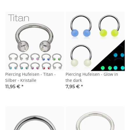
Piercing Hufeisen - Titan -
Piercing Hufeisen - Glow in
Silber - Kristalle
the dark
11,95 €
*
7,95 €
*