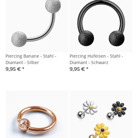
Piercing Banane - Stahl -
Piercing Hufeisen - Stahl -
Diamant - Silber
Diamant - Schwarz
9,95 €
*
9,95 €
*