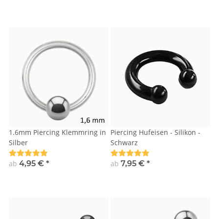
1.6mm Piercing Klemmring in
Piercing Hufeisen - Silikon -
Silber
Schwarz
ab
4,95 €
*
ab
7,95 €
*