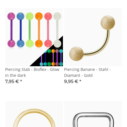
Piercing Stab - Bioflex - Glow
Piercing Banane - Stahl -
in the dark
Diamant - Gold
7,95 €
*
9,95 €
*