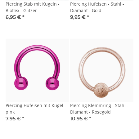
Piercing Stab mit Kugeln -
Piercing Hufeisen - Stahl -
Bioflex - Glitzer
Diamant - Gold
6,95 €
*
9,95 €
*
Piercing Hufeisen mit Kugel -
Piercing Klemmring - Stahl -
pink
Diamant - Rosegold
7,95 €
*
10,95 €
*