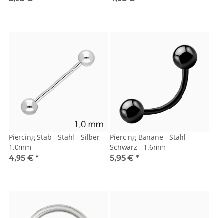
Piercing Stab - Stahl - Silber -
Piercing Banane - Stahl -
1.0mm
Schwarz - 1.6mm
4,95 €
*
5,95 €
*