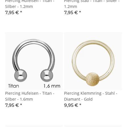
Piercing Hufeisen - Titan -
Piercing Stab - Titan - Silber -
Silber - 1.2mm
1.2mm
7,95 €
*
7,95 €
*
Piercing Hufeisen - Titan -
Piercing Klemmring - Stahl -
Silber - 1.6mm
Diamant - Gold
7,95 €
*
9,95 €
*