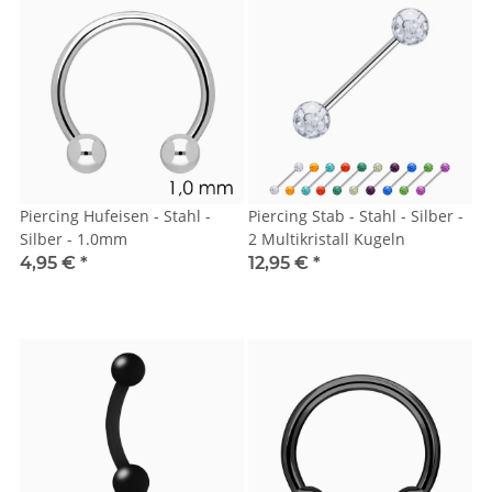
Piercing Hufeisen - Stahl -
Piercing Stab - Stahl - Silber -
Silber - 1.0mm
2 Multikristall Kugeln
4,95 €
*
12,95 €
*