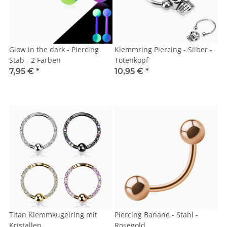
Glow in the dark - Piercing
Klemmring Piercing - Silber -
Stab - 2 Farben
Totenkopf
7,95 €
*
10,95 €
*
Titan Klemmkugelring mit
Piercing Banane - Stahl -
Kristallen
Rosegold