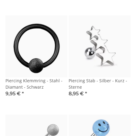
Piercing Klemmring - Stahl -
Piercing Stab - Silber - Kurz -
Diamant - Schwarz
Sterne
9,95 €
*
8,95 €
*