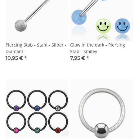
Piercing Stab - Stahl - Silber -
Glow in the dark - Piercing
Diamant
Stab - Smiley
10,95 €
*
7,95 €
*