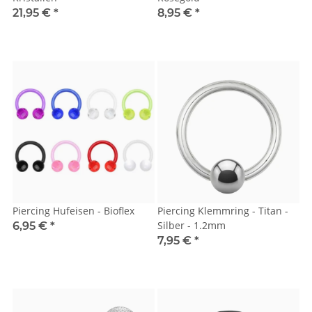
21,95 €
*
8,95 €
*
Piercing Hufeisen - Bioflex
Piercing Klemmring - Titan -
Silber - 1.2mm
6,95 €
*
7,95 €
*