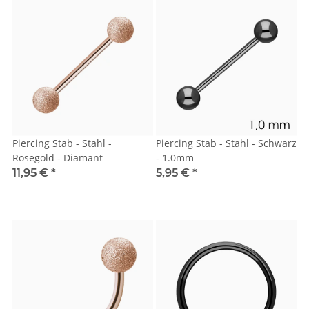
Piercing Stab - Stahl -
Piercing Stab - Stahl - Schwarz
Rosegold - Diamant
- 1.0mm
11,95 €
*
5,95 €
*