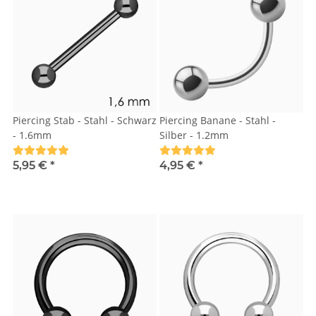
Piercing Stab - Stahl - Schwarz
Piercing Banane - Stahl -
- 1.6mm
Silber - 1.2mm
5,95 €
*
4,95 €
*