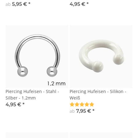
ab
5,95 €
*
4,95 €
*
Piercing Hufeisen - Stahl -
Piercing Hufeisen - Silikon -
Silber - 1.2mm
Weiß
4,95 €
*
ab
7,95 €
*