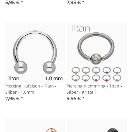
5,95 €
*
7,95 €
*
Piercing Hufeisen - Titan -
Piercing Klemmring - Titan -
Silber - 1.0mm
Silber - Kristall
7,95 €
*
9,95 €
*