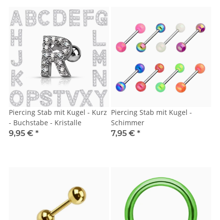
Piercing Stab mit Kugel - Kurz
Piercing Stab mit Kugel -
- Buchstabe - Kristalle
Schimmer
9,95 €
*
7,95 €
*