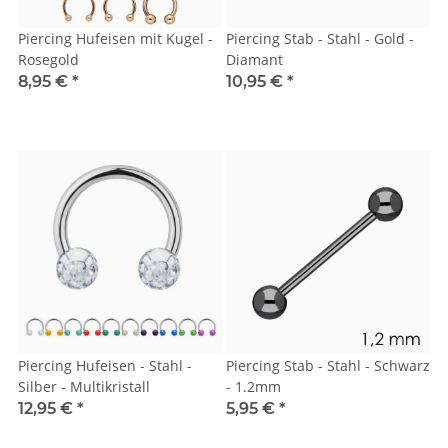
Piercing Hufeisen mit Kugel -
Piercing Stab - Stahl - Gold -
Rosegold
Diamant
8,95 €
*
10,95 €
*
Piercing Hufeisen - Stahl -
Piercing Stab - Stahl - Schwarz
Silber - Multikristall
- 1.2mm
12,95 €
*
5,95 €
*