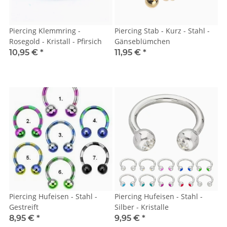
Piercing Klemmring -
Piercing Stab - Kurz - Stahl -
Rosegold - Kristall - Pfirsich
Gänseblümchen
10,95 €
*
11,95 €
*
Piercing Hufeisen - Stahl -
Piercing Hufeisen - Stahl -
Gestreift
Silber - Kristalle
8,95 €
*
9,95 €
*