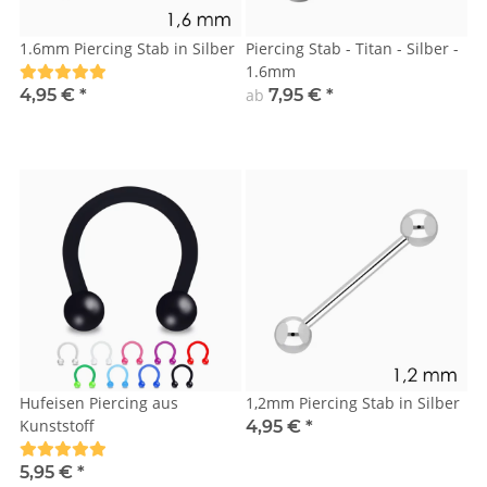
1.6mm Piercing Stab in Silber
Piercing Stab - Titan - Silber -
1.6mm
4,95 €
*
ab
7,95 €
*
Hufeisen Piercing aus
1,2mm Piercing Stab in Silber
Kunststoff
4,95 €
*
5,95 €
*