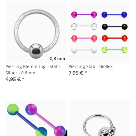
Piercing Klemmring - Stahl -
Piercing Stab - Bioflex
Silber - 0.8mm
7,95 €
*
4,95 €
*