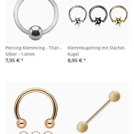
Piercing Klemmring - Titan -
Klemmkugelring mit Stachel-
Silber - 1.6mm
Kugel
7,95 €
*
8,95 €
*