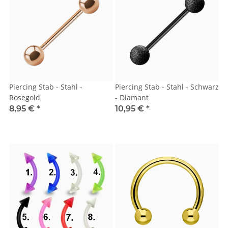
Piercing Stab - Stahl -
Piercing Stab - Stahl - Schwarz
Rosegold
- Diamant
8,95 €
*
10,95 €
*