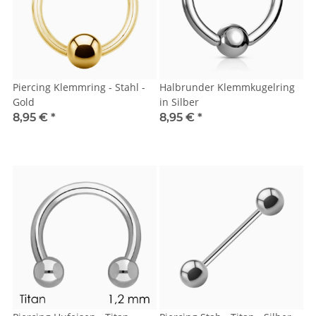
Piercing Klemmring - Stahl -
Halbrunder Klemmkugelring
Gold
in Silber
8,95 €
*
8,95 €
*