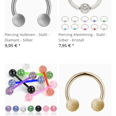
Piercing Hufeisen - Stahl -
Piercing Klemmring - Stahl -
Diamant - Silber
Silber - Kristall
9,95 €
*
7,95 €
*