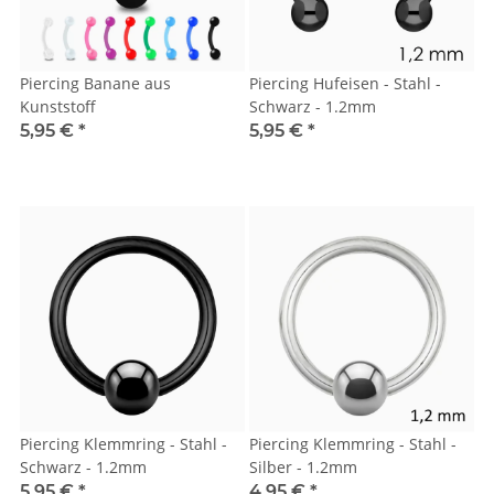
Piercing Banane aus
Piercing Hufeisen - Stahl -
Kunststoff
Schwarz - 1.2mm
5,95 €
*
5,95 €
*
Piercing Klemmring - Stahl -
Piercing Klemmring - Stahl -
Schwarz - 1.2mm
Silber - 1.2mm
5,95 €
*
4,95 €
*