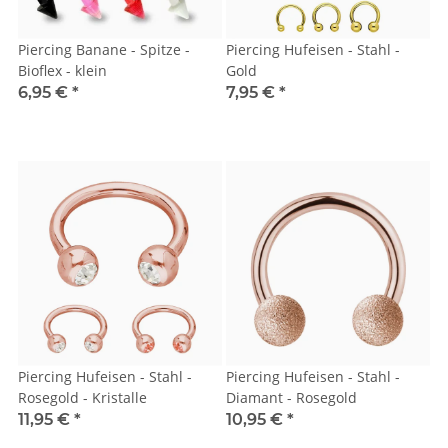
Piercing Banane - Spitze -
Piercing Hufeisen - Stahl -
Bioflex - klein
Gold
6,95 €
*
7,95 €
*
Piercing Hufeisen - Stahl -
Piercing Hufeisen - Stahl -
Rosegold - Kristalle
Diamant - Rosegold
11,95 €
*
10,95 €
*