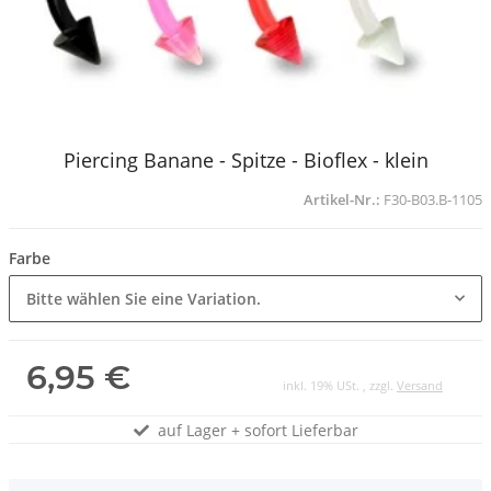
Piercing Banane - Spitze - Bioflex - klein
Artikel-Nr.:
F30-B03.B-1105
Farbe
Bitte wählen Sie eine Variation.
6,95 €
inkl. 19% USt. , zzgl.
Versand
auf Lager + sofort Lieferbar