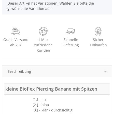
x
Dieser Artikel hat Variationen. Wählen Sie bitte die
gewünschte Variation aus.
Gratis Versand
1 Mio.
Schnelle
Sicher
ab 29€
zufriedene
Lieferung
Einkaufen
Kunden
Beschreibung
kleine Bioflex Piercing Banane mit Spitzen
[1.] - lila
[2.] - blau
[3.] - klar / durchsichtig