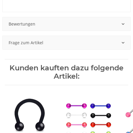
Produkteigenschaft
Wert
Bewertungen
Frage zum Artikel
Kunden kauften dazu folgende
Artikel: