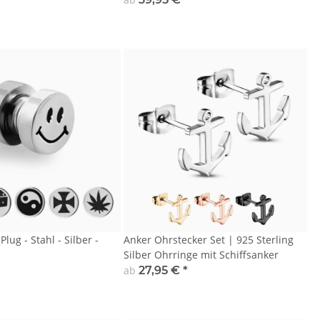
lug - Stahl - Silber -
Anker Ohrstecker Set | 925 Sterling
Silber Ohrringe mit Schiffsanker
ab
27,95 €
*