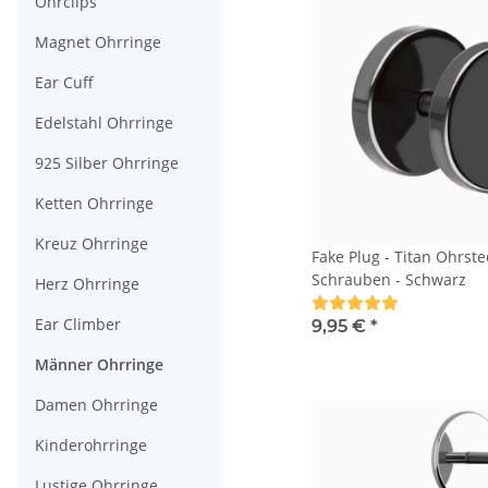
Ohrclips
Magnet Ohrringe
Ear Cuff
Edelstahl Ohrringe
925 Silber Ohrringe
Ketten Ohrringe
Kreuz Ohrringe
Fake Plug - Titan Ohrst
Schrauben - Schwarz
Herz Ohrringe
Ear Climber
9,95 €
*
Männer Ohrringe
Damen Ohrringe
Kinderohrringe
Lustige Ohrringe