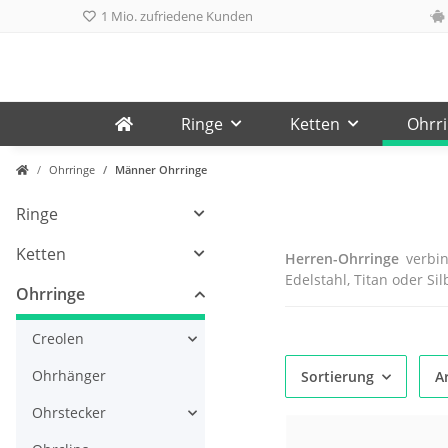
1 Mio. zufriedene Kunden
Ringe
Ketten
Ohrr
Ohrringe
Männer Ohrringe
Ringe
Ketten
Herren-Ohrringe
verbin
Edelstahl, Titan oder Si
Ohrringe
Creolen
Ohrhänger
Sortierung
Ar
Ohrstecker