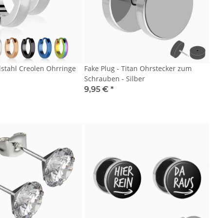
stahl Creolen Ohrringe
Fake Plug - Titan Ohrstecker zum
Schrauben - Silber
9,95 €
*