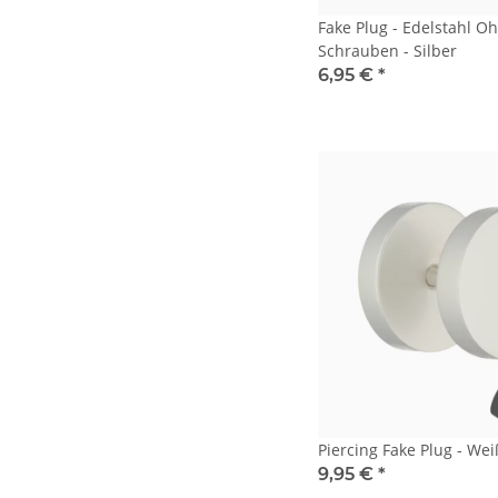
Fake Plug - Edelstahl O
Schrauben - Silber
6,95 €
*
Piercing Fake Plug - Wei
9,95 €
*