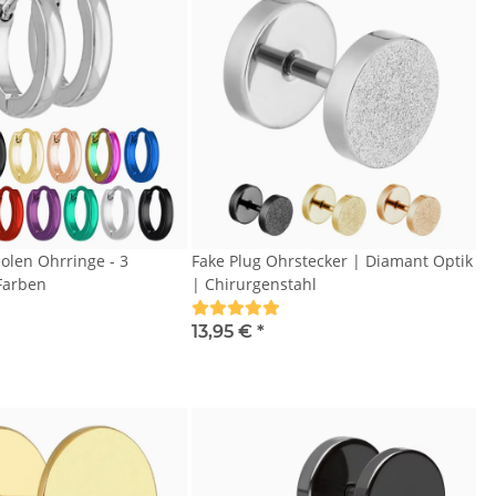
eolen Ohrringe - 3
Fake Plug Ohrstecker | Diamant Optik
Farben
| Chirurgenstahl
13,95 €
*