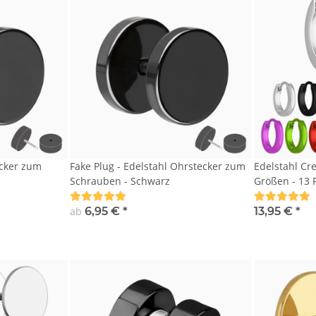
ecker zum
Fake Plug - Edelstahl Ohrstecker zum
Edelstahl Cr
Schrauben - Schwarz
Größen - 13 
ab
6,95 €
*
13,95 €
*