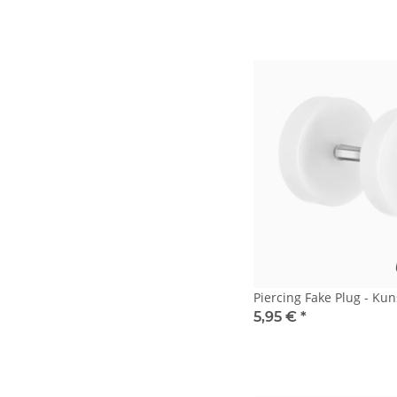
Piercing Fake Plug - Kun
5,95 €
*