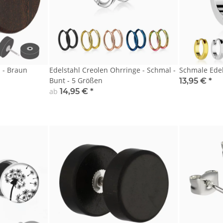
z - Braun
Edelstahl Creolen Ohrringe - Schmal -
Schmale Edel
Bunt - 5 Größen
13,95 €
*
ab
14,95 €
*