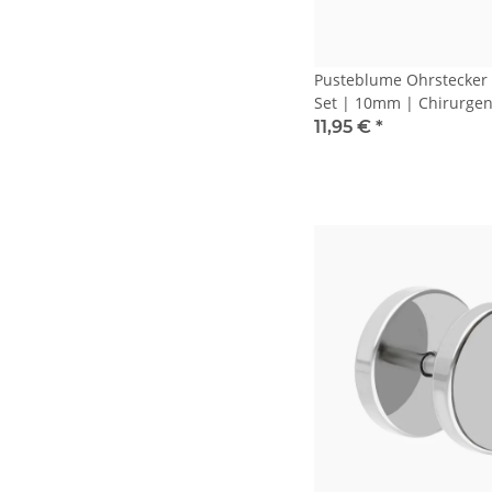
Pusteblume Ohrstecker 
Set | 10mm | Chirurgen
11,95 €
*