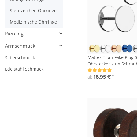
Sternzeichen Ohrringe
Medizinische Ohrringe
Piercing
Armschmuck
Mattes Titan Fake Plug S
Silberschmuck
Ohrstecker zum Schrau
Edelstahl Schmuck
ab
18,95 €
*