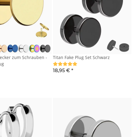
ecker zum Schrauben -
Titan Fake Plug Set Schwarz
ug
18,95 €
*