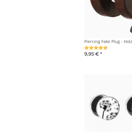
Piercing Fake Plug - Hol
9,95 €
*