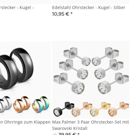
stecker - Kugel -
Edelstahl Ohrstecker - Kugel - Silber
10,95 €
*
en Ohrringe zum Klappen
Max Palmer 3 Paar Ohrstecker-Set mit
Swarovski Kristall
ab
39,95 €
*