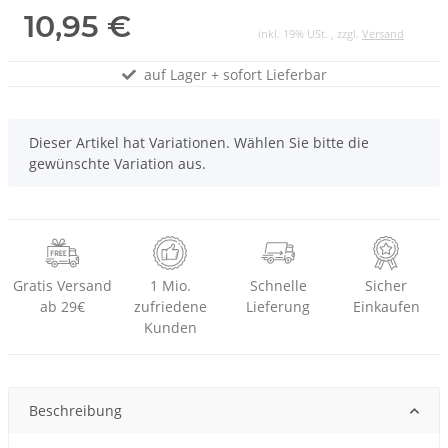
10,95 €
inkl. 19% USt. , zzgl.
Versand
auf Lager + sofort Lieferbar
x
Dieser Artikel hat Variationen. Wählen Sie bitte die
gewünschte Variation aus.
Gratis Versand
1 Mio.
Schnelle
Sicher
ab 29€
zufriedene
Lieferung
Einkaufen
Kunden
Beschreibung