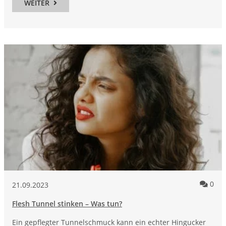
WEITER
Kom
0
21.09.2023
Flesh Tunnel stinken – Was tun?
Ein gepflegter Tunnelschmuck kann ein echter Hingucker