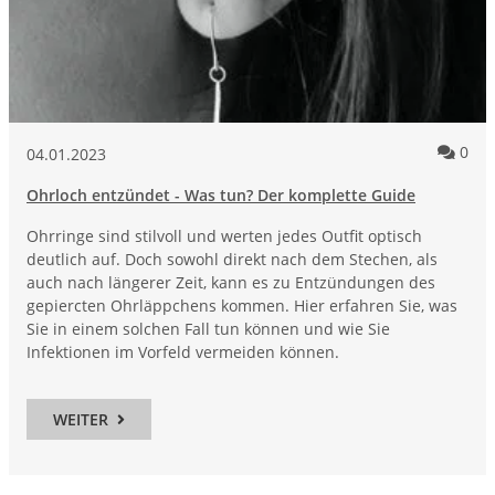
Kom
0
04.01.2023
Ohrloch entzündet - Was tun? Der komplette Guide
Ohrringe sind stilvoll und werten jedes Outfit optisch
deutlich auf. Doch sowohl direkt nach dem Stechen, als
auch nach längerer Zeit, kann es zu Entzündungen des
gepiercten Ohrläppchens kommen. Hier erfahren Sie, was
Sie in einem solchen Fall tun können und wie Sie
Infektionen im Vorfeld vermeiden können.
WEITER