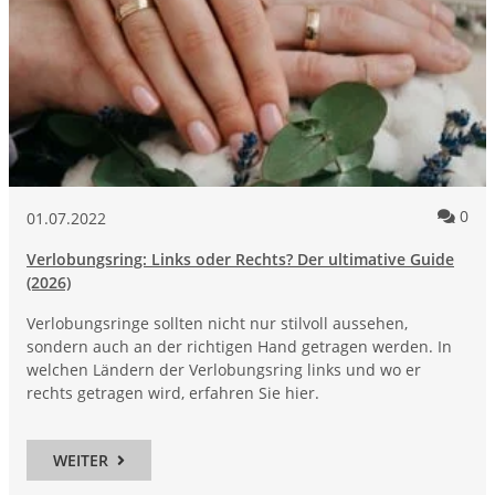
Kom
0
01.07.2022
Verlobungsring: Links oder Rechts? Der ultimative Guide
(2026)
Verlobungsringe sollten nicht nur stilvoll aussehen,
sondern auch an der richtigen Hand getragen werden. In
welchen Ländern der Verlobungsring links und wo er
rechts getragen wird, erfahren Sie hier.
WEITER