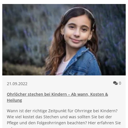
Kom
0
21.09.2022
Ohrlöcher stechen bei Kindern – Ab wann, Kosten &
Heilung
Wann ist der richtige Zeitpunkt für Ohrringe bei Kindern?
Wie viel kostet das Stechen und was sollten Sie bei der
Pflege und den Folgeohrringen beachten? Hier erfahren Sie