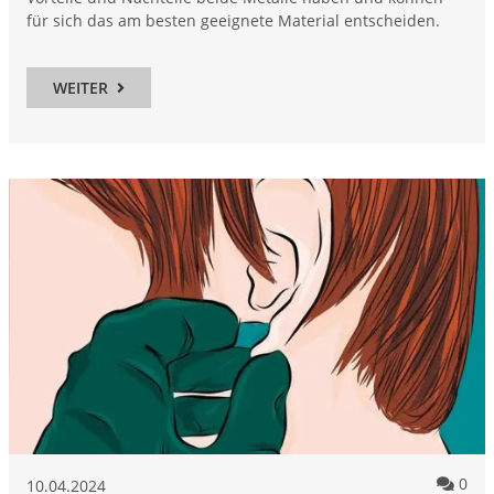
für sich das am besten geeignete Material entscheiden.
WEITER
Kom
0
10.04.2024