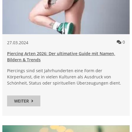
Kom
0
27.03.2024
Piercing Arten 2026: Der ultimative Guide mit Namen,
Bildern & Trends
Piercings sind seit Jahrhunderten eine Form der
Körperkunst, die in vielen Kulturen als Ausdruck von
Schönheit, Status oder spirituellen Überzeugungen dient.
WEITER