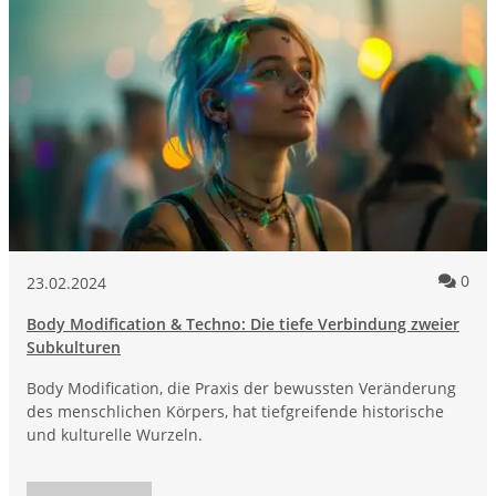
Kom
0
23.02.2024
Body Modification & Techno: Die tiefe Verbindung zweier
Subkulturen
Body Modification, die Praxis der bewussten Veränderung
des menschlichen Körpers, hat tiefgreifende historische
und kulturelle Wurzeln.