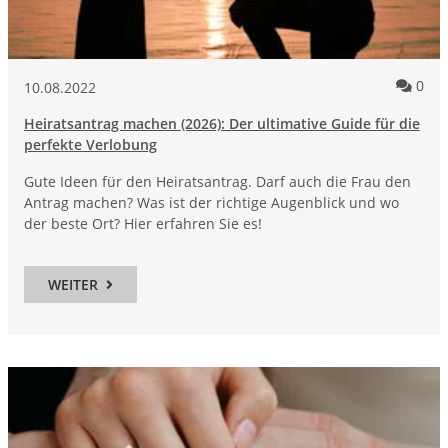
Kom
0
10.08.2022
Heiratsantrag machen (2026): Der ultimative Guide für die
perfekte Verlobung
Gute Ideen für den Heiratsantrag. Darf auch die Frau den
Antrag machen? Was ist der richtige Augenblick und wo
der beste Ort? Hier erfahren Sie es!
WEITER