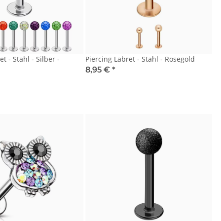
t - Stahl - Silber -
Piercing Labret - Stahl - Rosegold
8,95 €
*