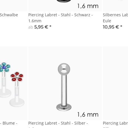
- Schwalbe
Piercing Labret - Stahl - Schwarz -
Silbernes Lab
1.6mm
Eule
ab
5,95 €
*
10,95 €
*
 - Blume -
Piercing Labret - Stahl - Silber -
Piercing Labr