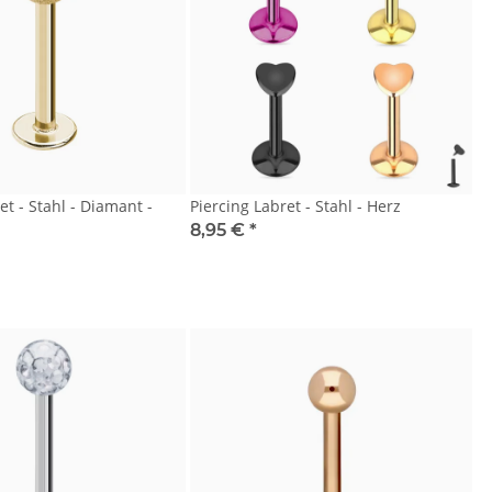
et - Stahl - Diamant -
Piercing Labret - Stahl - Herz
8,95 €
*