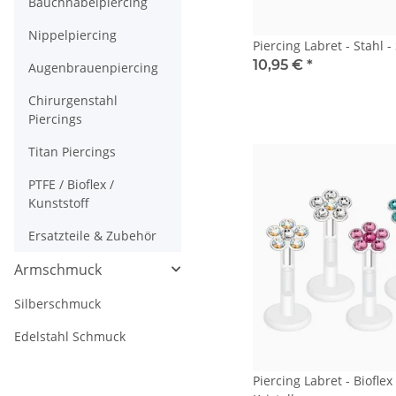
Bauchnabelpiercing
Nippelpiercing
Piercing Labret - Stahl 
10,95 €
*
Augenbrauenpiercing
Chirurgenstahl
Piercings
Titan Piercings
PTFE / Bioflex /
Kunststoff
Ersatzteile & Zubehör
Armschmuck
Silberschmuck
Edelstahl Schmuck
Piercing Labret - Bioflex