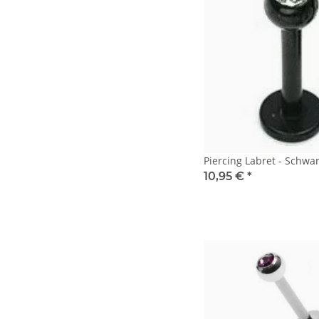
Piercing Labret - Schwarz
10,95 €
*