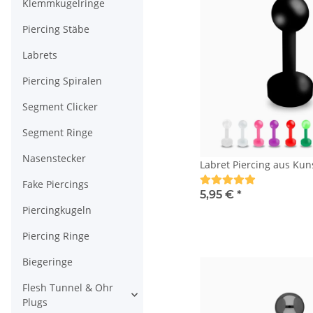
Klemmkugelringe
Piercing Stäbe
Labrets
Piercing Spiralen
Segment Clicker
Segment Ringe
Nasenstecker
Labret Piercing aus Kun
Fake Piercings
5,95 €
*
Piercingkugeln
Piercing Ringe
Biegeringe
Flesh Tunnel & Ohr
Plugs