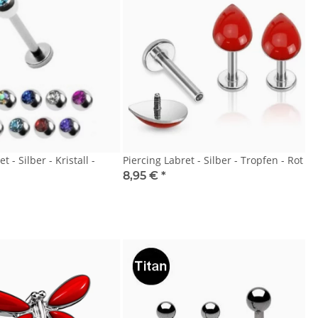
t - Silber - Kristall -
Piercing Labret - Silber - Tropfen - Rot
8,95 €
*