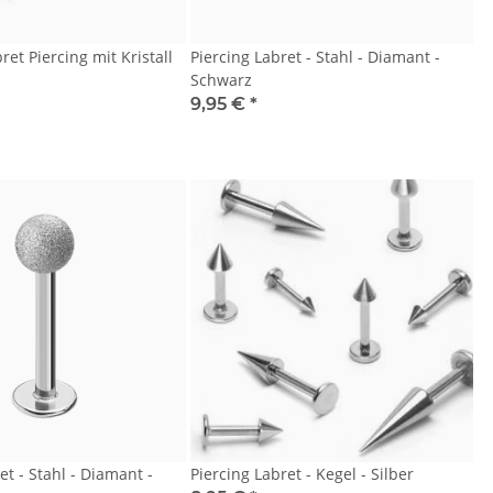
ret Piercing mit Kristall
Piercing Labret - Stahl - Diamant -
Schwarz
9,95 €
*
et - Stahl - Diamant -
Piercing Labret - Kegel - Silber