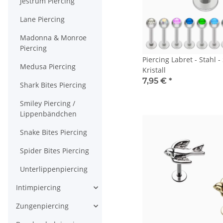
Jestrum Piercing
Lane Piercing
Madonna & Monroe
Piercing
Piercing Labret - Stahl - 
Medusa Piercing
Kristall
7,95 €
*
Shark Bites Piercing
Smiley Piercing /
Lippenbändchen
Snake Bites Piercing
Spider Bites Piercing
Unterlippenpiercing
Intimpiercing
Zungenpiercing