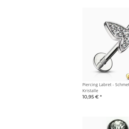
Piercing Labret - Schmet
Kristalle
10,95 €
*