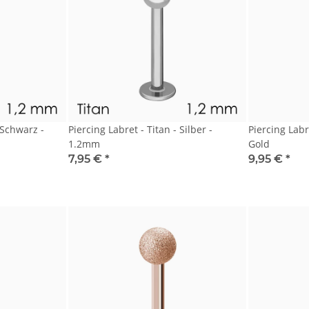
 Schwarz -
Piercing Labret - Titan - Silber -
Piercing Labr
1.2mm
Gold
7,95 €
*
9,95 €
*