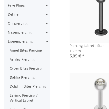
Fake Plugs
Dehner
Ohrpiercing
Nasenpiercing
Lippenpiercing
Piercing Labret - Stahl -
Angel Bites Piercing
1.2mm
5,95 €
*
Ashley Piercing
Cyber Bites Piercing
Dahlia Piercing
Dolphin Bites Piercing
Eskimo Piercing /
Vertical Labret