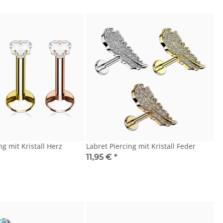
ng mit Kristall Herz
Labret Piercing mit Kristall Feder
11,95 €
*