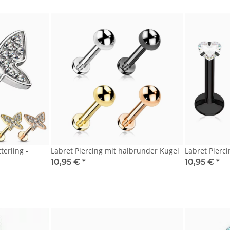
terling -
Labret Piercing mit halbrunder Kugel
Labret Pierci
10,95 €
*
10,95 €
*