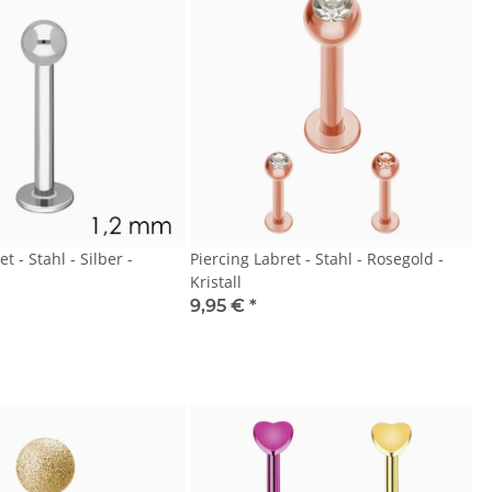
t - Stahl - Silber -
Piercing Labret - Stahl - Rosegold -
Kristall
9,95 €
*