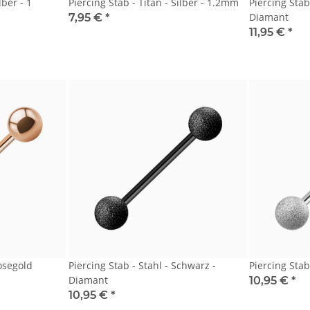
lber - 1
Piercing Stab - Titan - Silber - 1.2mm
Piercing Stab
Diamant
7,95 €
*
11,95 €
*
Rosegold
Piercing Stab - Stahl - Schwarz -
Piercing Stab
Diamant
10,95 €
*
10,95 €
*