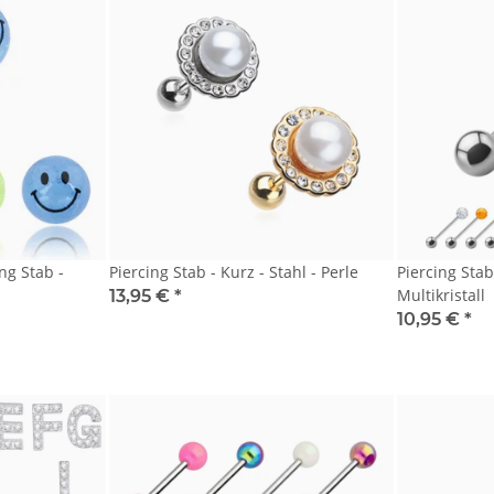
ing Stab -
Piercing Stab - Kurz - Stahl - Perle
Piercing Stab 
Multikristall
13,95 €
*
10,95 €
*