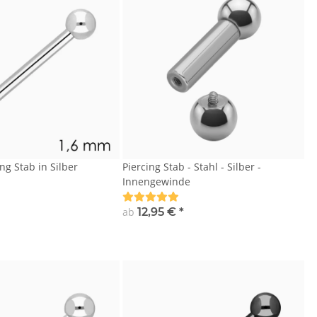
ng Stab in Silber
Piercing Stab - Stahl - Silber -
Innengewinde
ab
12,95 €
*