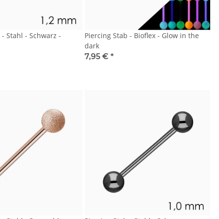
 - Stahl - Schwarz -
Piercing Stab - Bioflex - Glow in the
dark
7,95 €
*