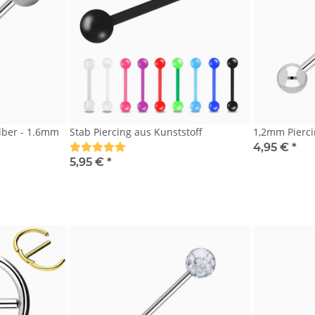
Silber - 1.6mm
Stab Piercing aus Kunststoff
1,2mm Pierci
4,95 €
*
5,95 €
*