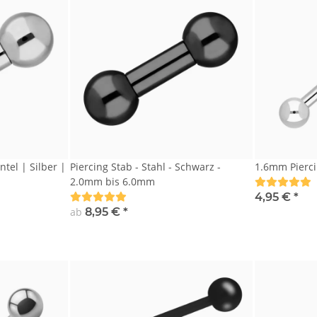
ntel | Silber |
Piercing Stab - Stahl - Schwarz -
1.6mm Pierci
2.0mm bis 6.0mm
4,95 €
*
ab
8,95 €
*