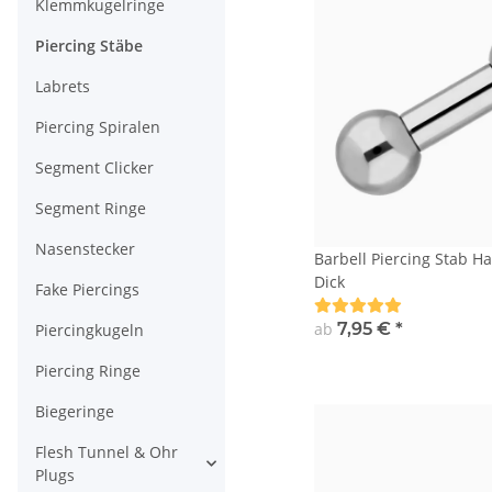
Klemmkugelringe
Piercing Stäbe
Labrets
Piercing Spiralen
Segment Clicker
Segment Ringe
Nasenstecker
Barbell Piercing Stab Ha
Dick
Fake Piercings
ab
7,95 €
*
Piercingkugeln
Piercing Ringe
Biegeringe
Flesh Tunnel & Ohr
Plugs