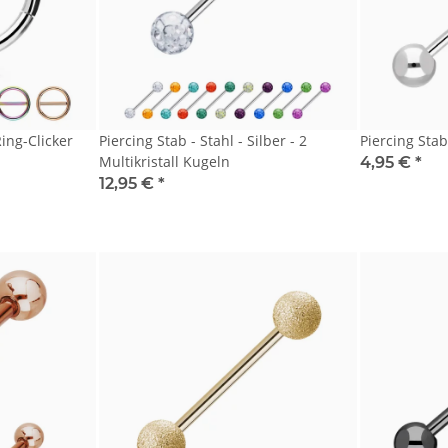
ing-Clicker
Piercing Stab - Stahl - Silber - 2
Piercing Stab
Multikristall Kugeln
4,95 €
*
12,95 €
*