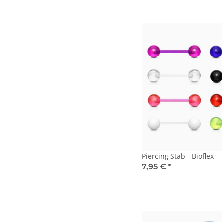
Piercing Stab - Bioflex
7,95 €
*