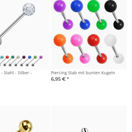
- Stahl - Silber -
Piercing Stab mit bunten Kugeln
6,95 €
*