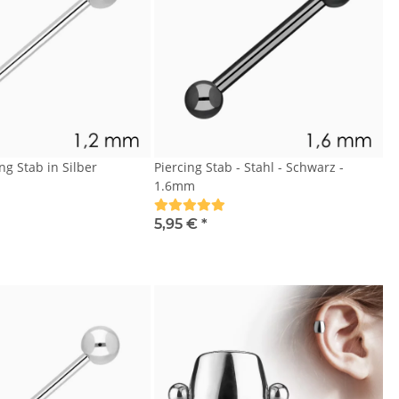
ng Stab in Silber
Piercing Stab - Stahl - Schwarz -
1.6mm
5,95 €
*