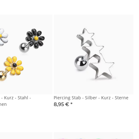
- Kurz - Stahl -
Piercing Stab - Silber - Kurz - Sterne
hen
8,95 €
*