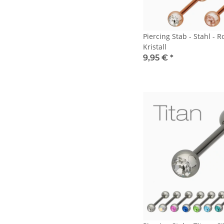
Piercing Stab - Stahl - R
Kristall
9,95 €
*