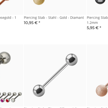
osegold - 1
Piercing Stab - Stahl - Gold - Diamant
Piercing Stab
1.2mm
10,95 €
*
5,95 €
*