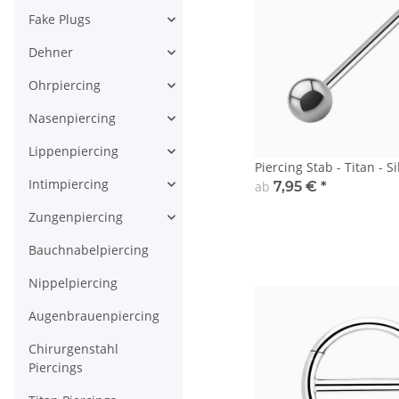
Fake Plugs
Dehner
Ohrpiercing
Nasenpiercing
Lippenpiercing
Piercing Stab - Titan - 
Intimpiercing
ab
7,95 €
*
Zungenpiercing
Bauchnabelpiercing
Nippelpiercing
Augenbrauenpiercing
Chirurgenstahl
Piercings