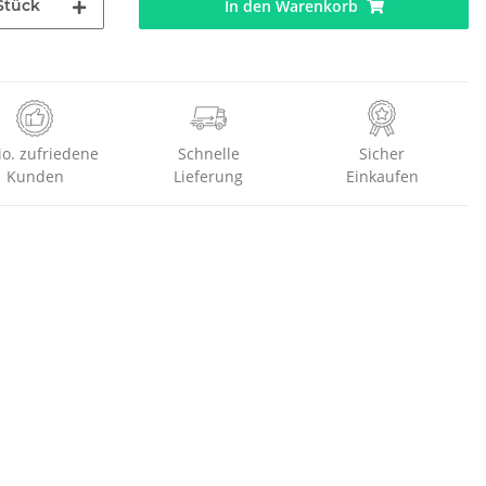
Stück
In den Warenkorb
io. zufriedene
Schnelle
Sicher
Kunden
Lieferung
Einkaufen