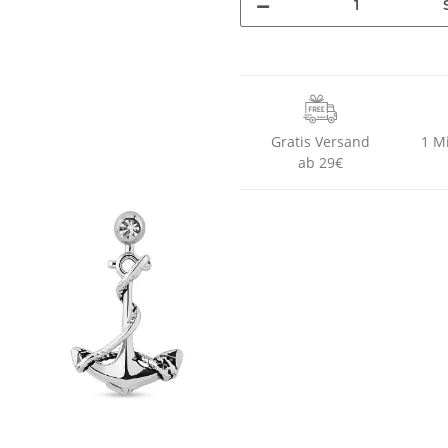
Gratis Versand
1 M
ab 29€