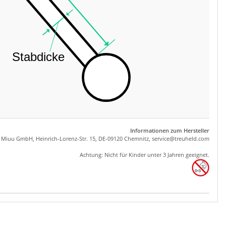
Informationen zum Hersteller
, Miuu GmbH, Heinrich-Lorenz-Str. 15, DE-09120 Chemnitz,
se
rvice
@tre
uhel
d.com
Achtung: Nicht für Kinder unter 3 Jahren geeignet.