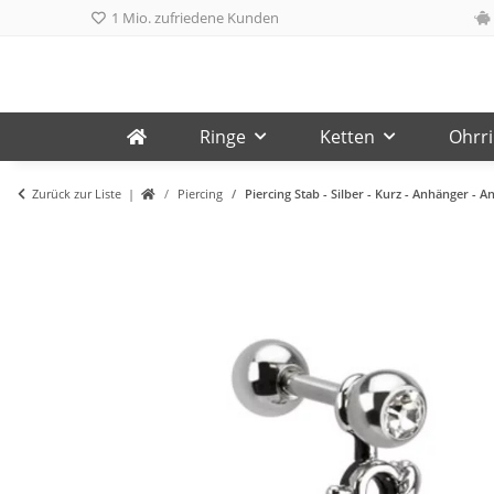
1 Mio. zufriedene Kunden
Ringe
Ketten
Ohrr
Zurück zur Liste
Piercing
Piercing Stab - Silber - Kurz - Anhänger - A