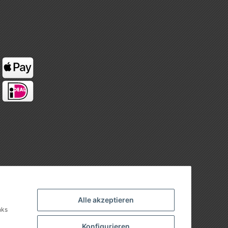
Alle akzeptieren
nks
Konfigurieren