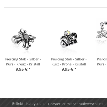
Piercing Stab - Silber -
Piercing Stab - Silber -
Pierci
Kurz - Kreuz - Kristall
Kurz - Krone - Kristall
Kurz -
9,95 €
*
9,95 €
*
Beliebte Kategorien:
Ohrstecker mit Schraubverschluss