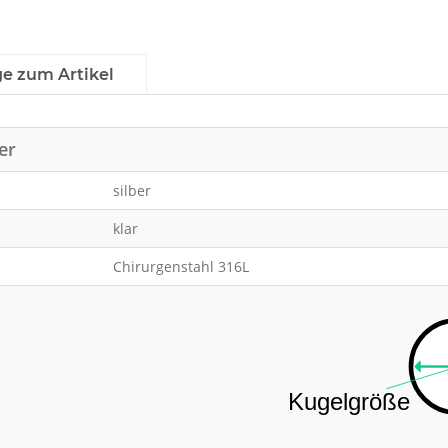
ge zum Artikel
er
silber
klar
Chirurgenstahl 316L