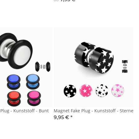
Plug - Kunststoff - Bunt
Magnet Fake Plug - Kunststoff - Sterne
9,95 €
*