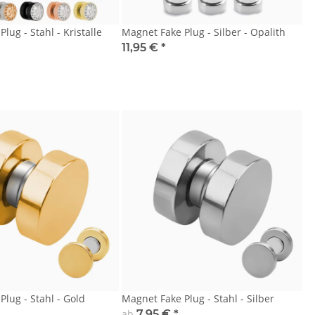
lug - Stahl - Kristalle
Magnet Fake Plug - Silber - Opalith
11,95 €
*
lug - Stahl - Gold
Magnet Fake Plug - Stahl - Silber
ab
7,95 €
*