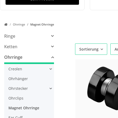
Ohrringe
Magnet Ohrringe
Ringe
Ketten
Sortierung
Ar
Ohrringe
Creolen
Ohrhänger
Ohrstecker
Ohrclips
Magnet Ohrringe
Ear Cuff