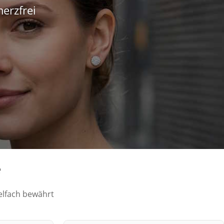
erzfrei
e
elfach bewährt