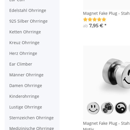
Edelstahl Ohrringe
Magnet Fake Plug - Stah
925 Silber Ohrringe
ab
7,95 €
*
Ketten Ohrringe
Kreuz Ohrringe
Herz Ohrringe
Ear Climber
Männer Ohrringe
Damen Ohrringe
Kinderohrringe
Lustige Ohrringe
Sternzeichen Ohrringe
Magnet Fake Plug - Stahl 
Medizinische Ohrringe
Motiv