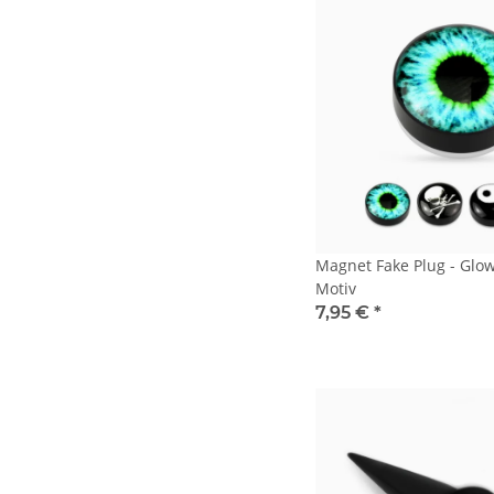
Magnet Fake Plug - Glow
Motiv
7,95 €
*