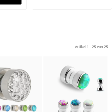
Artikel 1 - 25 von 25