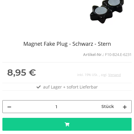
Magnet Fake Plug - Schwarz - Stern
Artikel-Nr.:
F10-B24.E-6231
8,95 €
inkl. 19% USt. , zzgl.
Versand
auf Lager + sofort Lieferbar
Stück