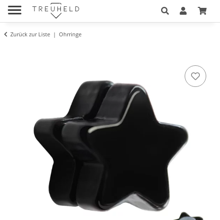
Zurück zur Liste
Ohrringe