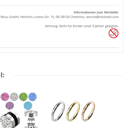
Informationen zum Hersteller
, Miuu GmbH, Heinrich-Lorenz-Str. 15, DE-09120 Chemnitz,
se
rvice
@tre
uhel
d.com
Achtung: Nicht für Kinder unter 3 Jahren geeignet.
l: