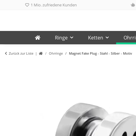
1 Mio. zufriedene Kunden
Ringe
Ketten
Ohrr
Zurück zur Liste
Ohrringe
Magnet Fake Plug - Stahl - Silber - Motiv