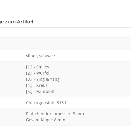
ge zum Artikel
silber, schwarz
[1.] - Smiley
[2.] - Würfel
[3.] - Ying & Yang
[4.] - Kreuz
[5.] - Hanfblatt
Chirurgenstahl 316 L
Plättchendurchmesser: 8 mm
Gesamtlänge: 8 mm