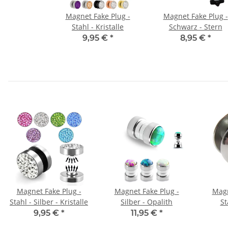
Magnet Fake Plug -
Magnet Fake Plug -
Stahl - Kristalle
Schwarz - Stern
9,95 €
*
8,95 €
*
Magnet Fake Plug -
Magnet Fake Plug -
Magn
Stahl - Silber - Kristalle
Silber - Opalith
St
9,95 €
*
11,95 €
*