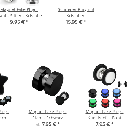
Magnet Fake Plug -
Schmaler Ring mit
ahl - Silber - Kristalle
Kristallen
9,95 €
*
15,95 €
*
lug -
Magnet Fake Plug -
Magnet Fake Plug -
ern
Stahl - Schwarz
Kunststoff - Bunt
ab
7,95 €
*
7,95 €
*