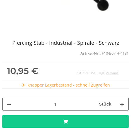
Piercing Stab - Industrial - Spirale - Schwarz
Artikel-Nr.:
F10-B07.H-4181
10,95 €
inkl. 19% USt. , zzgl.
Versand
knapper Lagerbestand - schnell Zugreifen
Stück