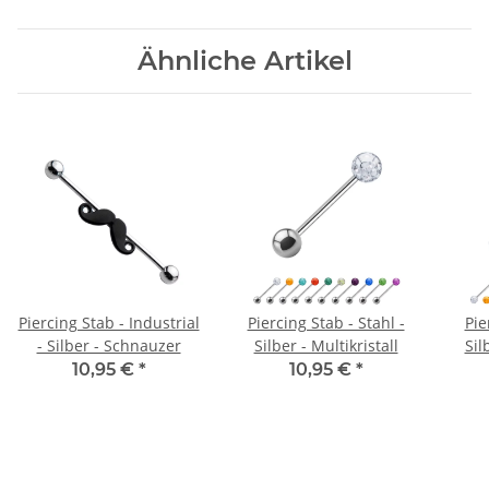
Ähnliche Artikel
Piercing Stab - Industrial
Piercing Stab - Stahl -
Pie
- Silber - Schnauzer
Silber - Multikristall
Sil
10,95 €
*
10,95 €
*