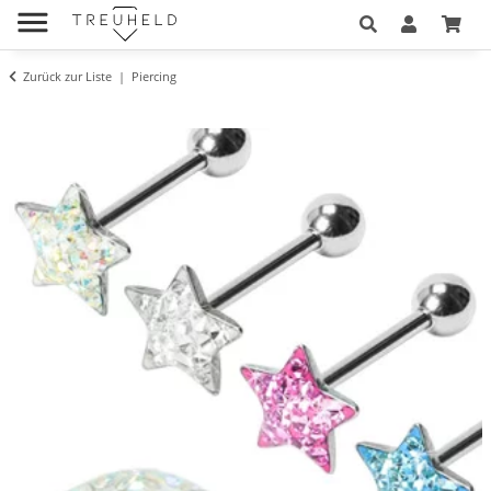
Zurück zur Liste
Piercing