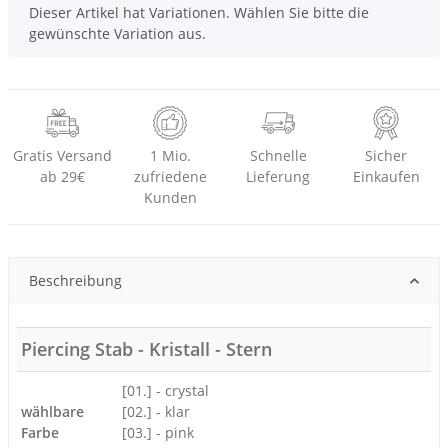
x
Dieser Artikel hat Variationen. Wählen Sie bitte die
gewünschte Variation aus.
Gratis Versand
1 Mio.
Schnelle
Sicher
ab 29€
zufriedene
Lieferung
Einkaufen
Kunden
Beschreibung
Piercing Stab - Kristall - Stern
[01.] - crystal
wählbare
[02.] - klar
Farbe
[03.] - pink