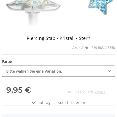
Piercing Stab - Kristall - Stern
Artikel-Nr.:
F49-B03.C-5550
Farbe
Bitte wählen Sie eine Variation.
9,95 €
inkl. 19% USt. , zzgl.
Versand
auf Lager + sofort Lieferbar