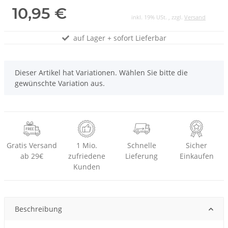
10,95 €
inkl. 19% USt. , zzgl.
Versand
auf Lager + sofort Lieferbar
x
Dieser Artikel hat Variationen. Wählen Sie bitte die
gewünschte Variation aus.
Gratis Versand
1 Mio.
Schnelle
Sicher
ab 29€
zufriedene
Lieferung
Einkaufen
Kunden
Beschreibung