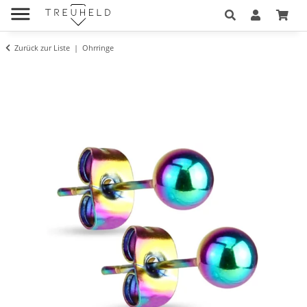
Zurück zur Liste
Ohrringe