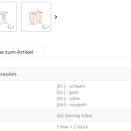
ge zum Artikel
Creolen
[01.] - schwarz
[02.] - gold
[03.] - silber
[04.] - rosegold
925 Sterling Silber
1 Paar = 2 Stück