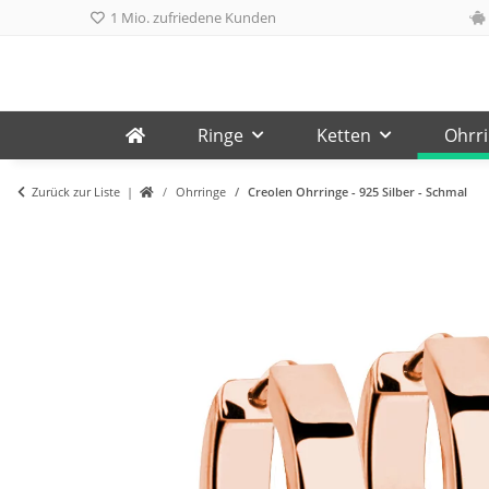
1 Mio. zufriedene Kunden
Ringe
Ketten
Ohrr
Zurück zur Liste
Ohrringe
Creolen Ohrringe - 925 Silber - Schmal