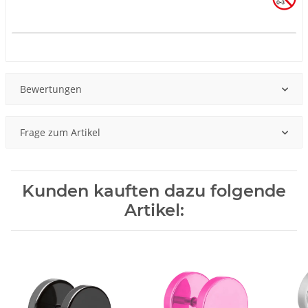
Produkteigenschaft
Wert
Bewertungen
Frage zum Artikel
Kunden kauften dazu folgende
Artikel: