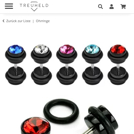
Zurück zur Liste
Ohrringe