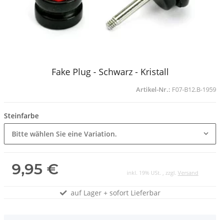
Fake Plug - Schwarz - Kristall
Artikel-Nr.:
F07-B12.B-1959
Steinfarbe
Bitte wählen Sie eine Variation.
9,95 €
inkl. 19% USt. , zzgl.
Versand
auf Lager + sofort Lieferbar