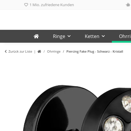
1 Mio. zufriedene Kunden
Ringe
Ketten
Ohrr
Zurück zur Liste
Ohrringe
Piercing Fake Plug - Schwarz - Kristall