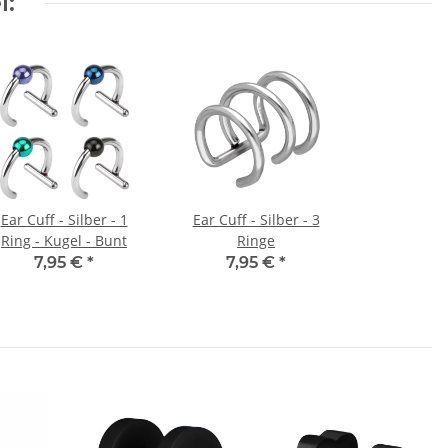
l:
Ear Cuff - Silber - 1
Ear Cuff - Silber - 3
Ring - Kugel - Bunt
Ringe
7,95 €
*
7,95 €
*