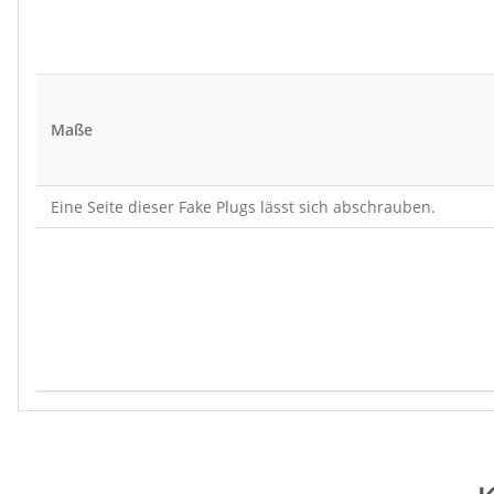
Maße
Eine Seite dieser Fake Plugs lässt sich abschrauben.
Produkteigenschaft
Wert