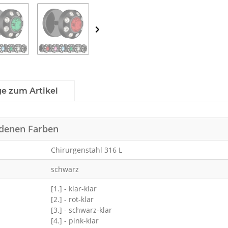
ge zum Artikel
iedenen Farben
Chirurgenstahl 316 L
schwarz
[1.] - klar-klar
[2.] - rot-klar
[3.] - schwarz-klar
[4.] - pink-klar