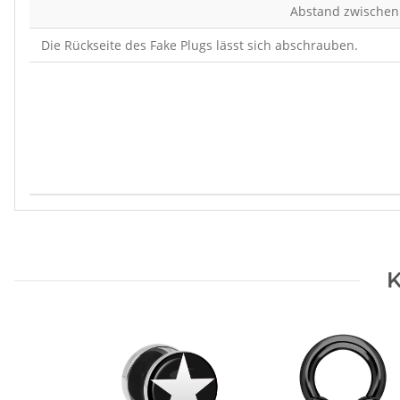
Abstand zwischen
Die Rückseite des Fake Plugs lässt sich abschrauben.
Produkteigenschaft
Wert
K