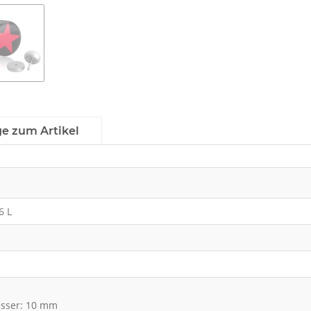
ge zum Artikel
6 L
sser: 10 mm