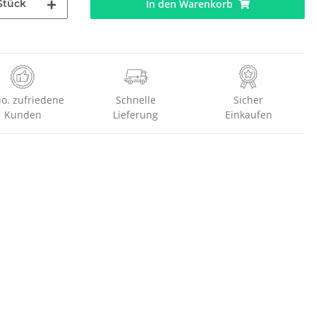
Stück
In den Warenkorb
io. zufriedene
Schnelle
Sicher
Kunden
Lieferung
Einkaufen