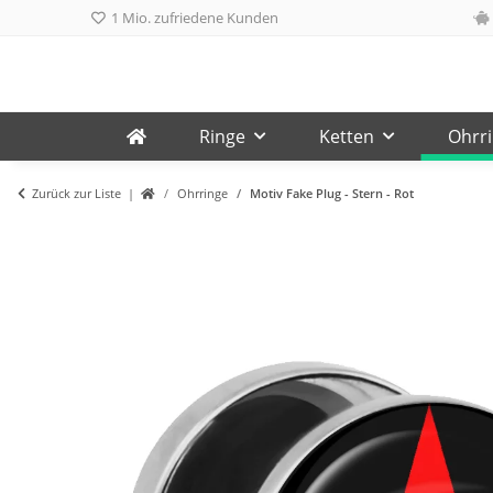
1 Mio. zufriedene Kunden
Ringe
Ketten
Ohrr
Zurück zur Liste
Ohrringe
Motiv Fake Plug - Stern - Rot