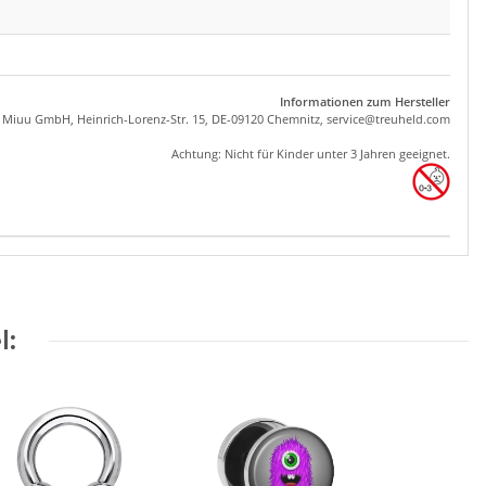
Informationen zum Hersteller
, Miuu GmbH, Heinrich-Lorenz-Str. 15, DE-09120 Chemnitz,
se
rvice
@tre
uhel
d.com
Achtung: Nicht für Kinder unter 3 Jahren geeignet.
l: