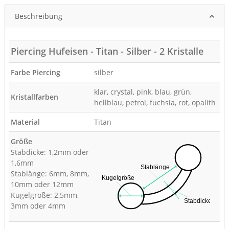
Beschreibung
Piercing Hufeisen - Titan - Silber - 2 Kristalle
Farbe Piercing
silber
klar, crystal, pink, blau, grün,
Kristallfarben
hellblau, petrol, fuchsia, rot, opalith
Material
Titan
Größe
Stabdicke: 1,2mm oder
1,6mm
Stablänge: 6mm, 8mm,
10mm oder 12mm
Kugelgröße: 2,5mm,
3mm oder 4mm