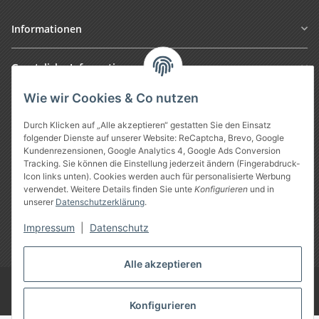
Informationen
Gesetzliche Informationen
Wie wir Cookies & Co nutzen
Durch Klicken auf „Alle akzeptieren“ gestatten Sie den Einsatz
folgender Dienste auf unserer Website: ReCaptcha, Brevo, Google
Kundenrezensionen, Google Analytics 4, Google Ads Conversion
Tracking. Sie können die Einstellung jederzeit ändern (Fingerabdruck-
Icon links unten). Cookies werden auch für personalisierte Werbung
verwendet. Weitere Details finden Sie unte
Konfigurieren
und in
unserer
Datenschutzerklärung
.
Vertrag widerrufen
Impressum
|
Datenschutz
* Alle Preise inkl. gesetzlicher USt., zzgl.
Versand
Alle akzeptieren
Google Analytics deaktivieren
©
Treuheld
-
Piercing Shop
Konfigurieren