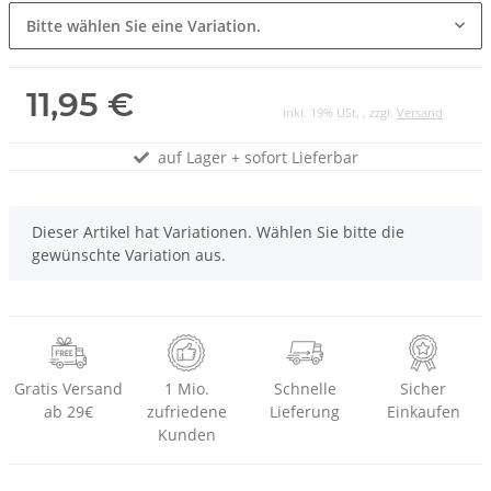
Bitte wählen Sie eine Variation.
11,95 €
inkl. 19% USt. , zzgl.
Versand
auf Lager + sofort Lieferbar
x
Dieser Artikel hat Variationen. Wählen Sie bitte die
gewünschte Variation aus.
Gratis Versand
1 Mio.
Schnelle
Sicher
ab 29€
zufriedene
Lieferung
Einkaufen
Kunden