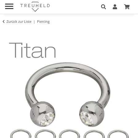
Zurück zur Liste
Piercing