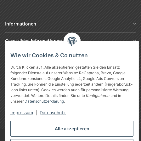
Informationen
Gesetzliche Informationen
Wie wir Cookies & Co nutzen
Durch Klicken auf „Alle akzeptieren“ gestatten Sie den Einsatz
folgender Dienste auf unserer Website: ReCaptcha, Brevo, Google
Kundenrezensionen, Google Analytics 4, Google Ads Conversion
Tracking. Sie können die Einstellung jederzeit ändern (Fingerabdruck-
Icon links unten). Cookies werden auch für personalisierte Werbung
verwendet. Weitere Details finden Sie unte
Konfigurieren
und in
Vertrag widerrufen
unserer
Datenschutzerklärung
.
Impressum
|
Datenschutz
* Alle Preise inkl. gesetzlicher USt., zzgl.
Versand
Alle akzeptieren
Google Analytics deaktivieren