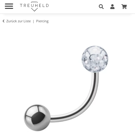
Zurück zur Liste
Piercing