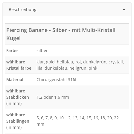
Beschreibung
Piercing Banane - Silber - mit Multi-Kristall
Kugel
Farbe
silber
wählbare
klar, gold, hellblau, rot, dunkelgrün, crystall,
Kristallfarbe
lila, dunkelblau, hellgrün, pink
Material
Chirurgenstahl 316L
wählbare
Stabdicken
1.2 oder 1.6 mm
(in mm)
wählbare
5, 6, 7, 8, 9, 10, 12, 13, 14, 15, 16, 18, 20, 22
Stablängen
mm
(in mm)