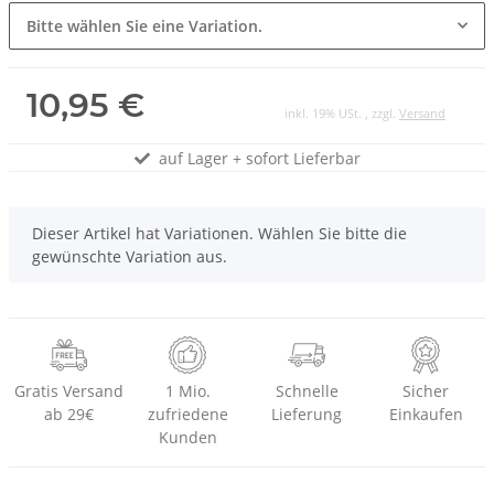
Bitte wählen Sie eine Variation.
10,95 €
inkl. 19% USt. , zzgl.
Versand
auf Lager + sofort Lieferbar
x
Dieser Artikel hat Variationen. Wählen Sie bitte die
gewünschte Variation aus.
Gratis Versand
1 Mio.
Schnelle
Sicher
ab 29€
zufriedene
Lieferung
Einkaufen
Kunden