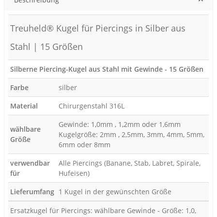
Treuheld® Kugel für Piercings in Silber aus
Stahl | 15 Größen
Silberne Piercing-Kugel aus Stahl mit Gewinde - 15 Größen
Farbe
silber
Material
Chirurgenstahl 316L
Gewinde: 1,0mm , 1,2mm oder 1,6mm
wählbare
Kugelgröße: 2mm , 2,5mm, 3mm, 4mm, 5mm,
Größe
6mm oder 8mm
verwendbar
Alle Piercings (Banane, Stab, Labret, Spirale,
für
Hufeisen)
Lieferumfang
1 Kugel in der gewünschten Größe
Ersatzkugel für Piercings: wählbare Gewinde - Größe: 1,0,