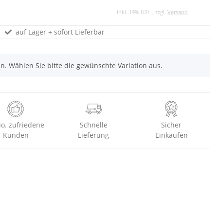
inkl. 19% USt. , zzgl.
Versand
auf Lager + sofort Lieferbar
nen. Wählen Sie bitte die gewünschte Variation aus.
io. zufriedene
Schnelle
Sicher
Kunden
Lieferung
Einkaufen