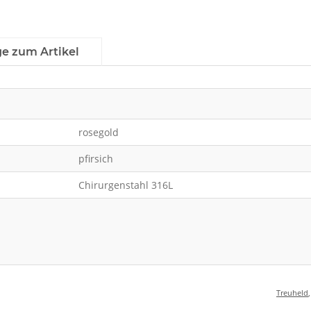
ge zum Artikel
rosegold
pfirsich
Chirurgenstahl 316L
Treuheld