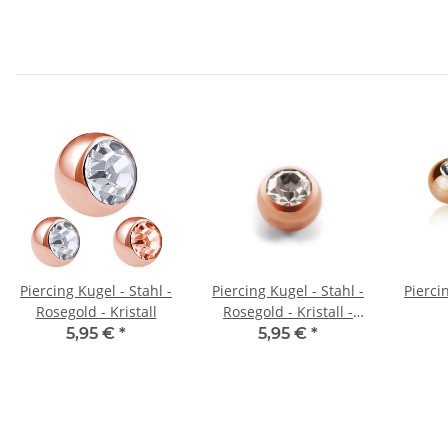
Piercing Kugel - Stahl -
Piercing Kugel - Stahl -
Pierci
Rosegold - Kristall
Rosegold - Kristall -
Klar
5,95 €
*
5,95 €
*