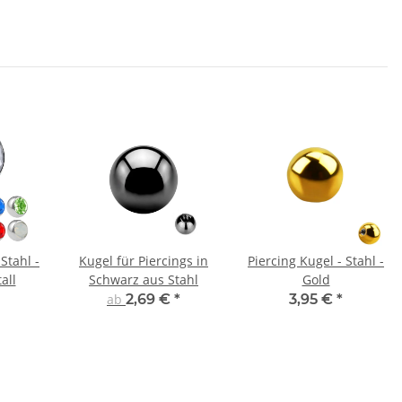
Stahl -
Kugel für Piercings in
Piercing Kugel - Stahl -
tall
Schwarz aus Stahl
Gold
ab
2,69 €
*
3,95 €
*