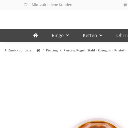
1 Mio. zufriedene Kunden
Ringe
Ketten
Ohrr
Zurück zur Liste
Piercing
Piercing Kugel - Stahl - Rosegold - Kristall - 