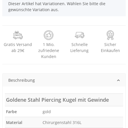
x
Dieser Artikel hat Variationen. Wählen Sie bitte die
gewünschte Variation aus.
Gratis Versand
1 Mio.
Schnelle
Sicher
ab 29€
zufriedene
Lieferung
Einkaufen
Kunden
Beschreibung
Goldene Stahl Piercing Kugel mit Gewinde
Farbe
gold
Material
Chirurgenstahl 316L