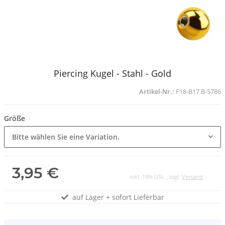
Piercing Kugel - Stahl - Gold
Artikel-Nr.:
F18-B17.B-5786
Größe
Bitte wählen Sie eine Variation.
3,95 €
inkl. 19% USt. , zzgl.
Versand
auf Lager + sofort Lieferbar