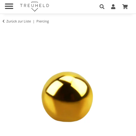
Zurück zur Liste
Piercing