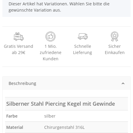
x
Dieser Artikel hat Variationen. Wählen Sie bitte die
gewünschte Variation aus.
Gratis Versand
1 Mio.
Schnelle
Sicher
ab 29€
zufriedene
Lieferung
Einkaufen
Kunden
Beschreibung
Silberner Stahl Piercing Kegel mit Gewinde
Farbe
silber
Material
Chirurgenstahl 316L