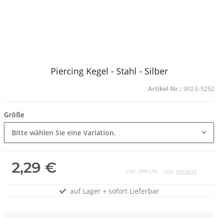
Piercing Kegel - Stahl - Silber
Artikel-Nr.:
902.E-5252
Größe
Bitte wählen Sie eine Variation.
2,29 €
inkl. 19% USt. , zzgl.
Versand
auf Lager + sofort Lieferbar