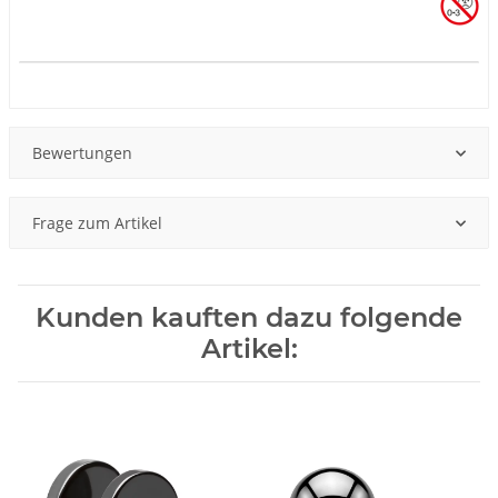
Produkteigenschaft
Wert
Bewertungen
Frage zum Artikel
Kunden kauften dazu folgende
Artikel: