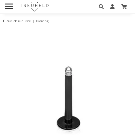
Zurück zur Liste
Piercing