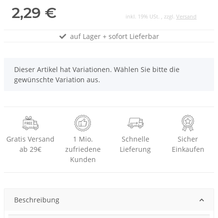
2,29 €
inkl. 19% USt. , zzgl.
Versand
auf Lager + sofort Lieferbar
x
Dieser Artikel hat Variationen. Wählen Sie bitte die
gewünschte Variation aus.
Gratis Versand
1 Mio.
Schnelle
Sicher
ab 29€
zufriedene
Lieferung
Einkaufen
Kunden
Beschreibung