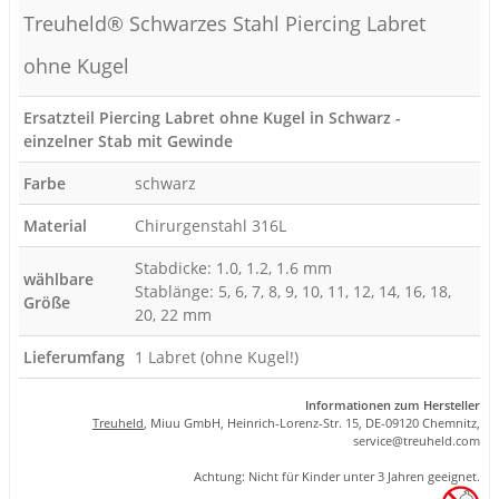
Treuheld® Schwarzes Stahl Piercing Labret
ohne Kugel
Ersatzteil Piercing Labret ohne Kugel in Schwarz -
einzelner Stab mit Gewinde
Farbe
schwarz
Material
Chirurgenstahl 316L
Stabdicke: 1.0, 1.2, 1.6 mm
wählbare
Stablänge: 5, 6, 7, 8, 9, 10, 11, 12, 14, 16, 18,
Größe
20, 22 mm
Lieferumfang
1 Labret (ohne Kugel!)
Informationen zum Hersteller
Treuheld
, Miuu GmbH, Heinrich-Lorenz-Str. 15, DE-09120 Chemnitz,
se
rvice
@tre
uhel
d.com
Achtung: Nicht für Kinder unter 3 Jahren geeignet.