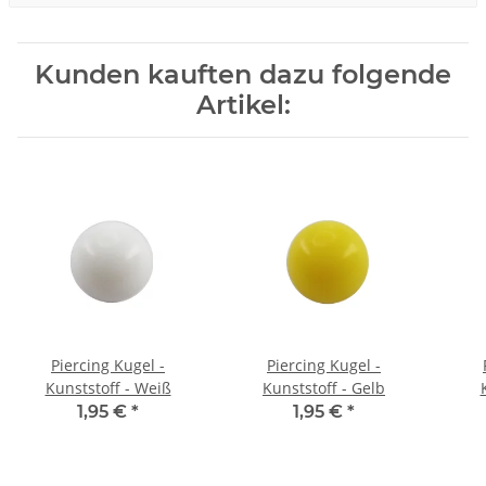
Kunden kauften dazu folgende
Artikel:
Piercing Kugel -
Piercing Kugel -
Kunststoff - Weiß
Kunststoff - Gelb
1,95 €
*
1,95 €
*