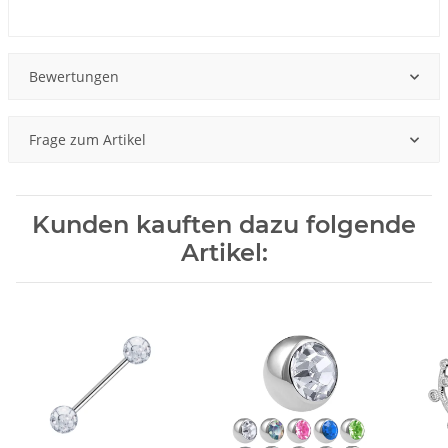
Produkteigenschaft
Wert
Bewertungen
Frage zum Artikel
Kunden kauften dazu folgende
Artikel: