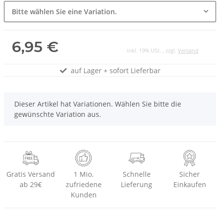
Bitte wählen Sie eine Variation.
6,95 €
inkl. 19% USt. , zzgl.
Versand
auf Lager + sofort Lieferbar
x
Dieser Artikel hat Variationen. Wählen Sie bitte die
gewünschte Variation aus.
Gratis Versand
1 Mio.
Schnelle
Sicher
ab 29€
zufriedene
Lieferung
Einkaufen
Kunden