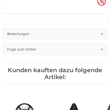
Produkteigenschaft
Wert
Bewertungen
Frage zum Artikel
Kunden kauften dazu folgende
Artikel: