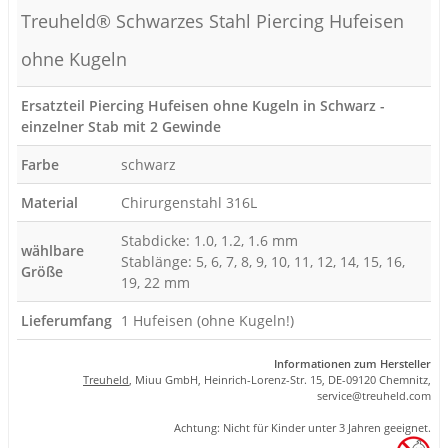
Treuheld® Schwarzes Stahl Piercing Hufeisen
ohne Kugeln
Ersatzteil Piercing Hufeisen ohne Kugeln in Schwarz -
einzelner Stab mit 2 Gewinde
Farbe
schwarz
Material
Chirurgenstahl 316L
Stabdicke: 1.0, 1.2, 1.6 mm
wählbare
Stablänge: 5, 6, 7, 8, 9, 10, 11, 12, 14, 15, 16,
Größe
19, 22 mm
Lieferumfang
1 Hufeisen (ohne Kugeln!)
Informationen zum Hersteller
Treuheld
, Miuu GmbH, Heinrich-Lorenz-Str. 15, DE-09120 Chemnitz,
se
rvice
@tre
uhel
d.com
Achtung: Nicht für Kinder unter 3 Jahren geeignet.