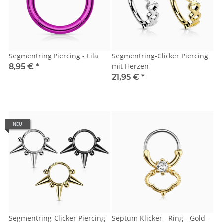
Segmentring Piercing - Lila
Segmentring-Clicker Piercing
mit Herzen
8,95 €
*
21,95 €
*
NEU
Segmentring-Clicker Piercing
Septum Klicker - Ring - Gold -