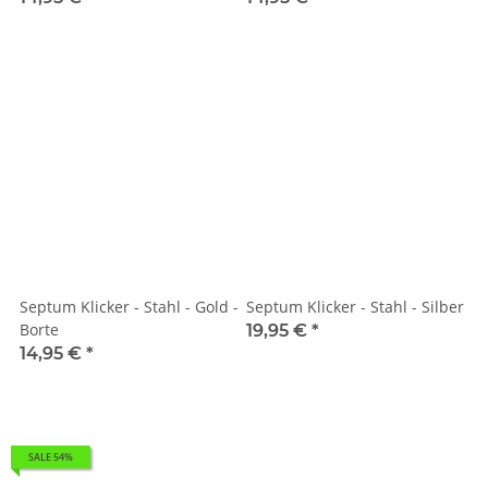
Septum Klicker - Stahl - Gold -
Septum Klicker - Stahl - Silber
Borte
19,95 €
*
14,95 €
*
SALE 54%