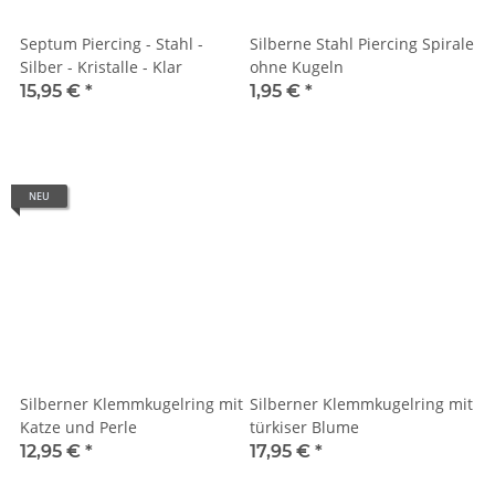
Septum Piercing - Stahl -
Silberne Stahl Piercing Spirale
Silber - Kristalle - Klar
ohne Kugeln
15,95 €
*
1,95 €
*
NEU
Silberner Klemmkugelring mit
Silberner Klemmkugelring mit
Katze und Perle
türkiser Blume
12,95 €
*
17,95 €
*