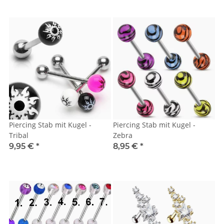
Piercing Stab mit Kugel -
Piercing Stab mit Kugel -
Tribal
Zebra
9,95 €
*
8,95 €
*