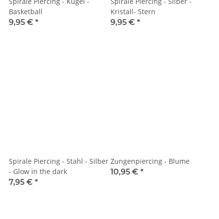
Spirale Piercing - Kugel -
Spirale Piercing - Silber -
Basketball
Kristall- Stern
9,95 €
*
9,95 €
*
Spirale Piercing - Stahl - Silber
Zungenpiercing - Blume
- Glow in the dark
10,95 €
*
7,95 €
*