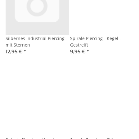
Silbernes Industrial Piercing
Spirale Piercing - Kegel -
mit Sternen
Gestreift
12,95 €
*
9,95 €
*