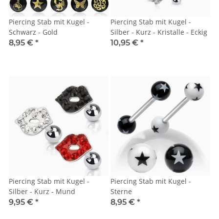
Piercing Stab mit Kugel -
Piercing Stab mit Kugel -
Schwarz - Gold
Silber - Kurz - Kristalle - Eckig
8,95 €
*
10,95 €
*
Piercing Stab mit Kugel -
Piercing Stab mit Kugel -
Silber - Kurz - Mund
Sterne
9,95 €
*
8,95 €
*