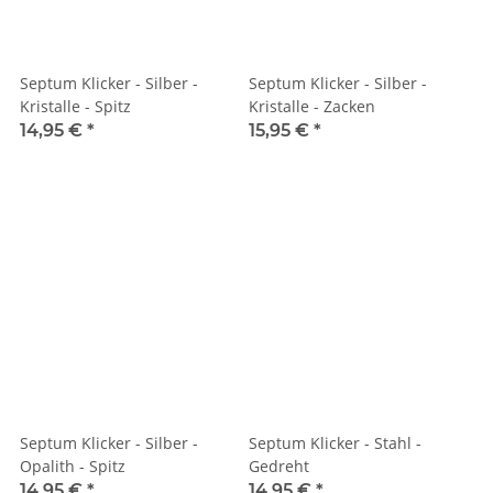
Septum Klicker - Silber -
Septum Klicker - Silber -
Kristalle - Spitz
Kristalle - Zacken
14,95 €
*
15,95 €
*
Septum Klicker - Silber -
Septum Klicker - Stahl -
Opalith - Spitz
Gedreht
14,95 €
*
14,95 €
*