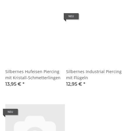
NEU
Silbernes Hufeisen Piercing
Silbernes Industrial Piercing
mit Kristall-Schmetterlingen
mit Flügeln
13,95 €
*
12,95 €
*
NEU