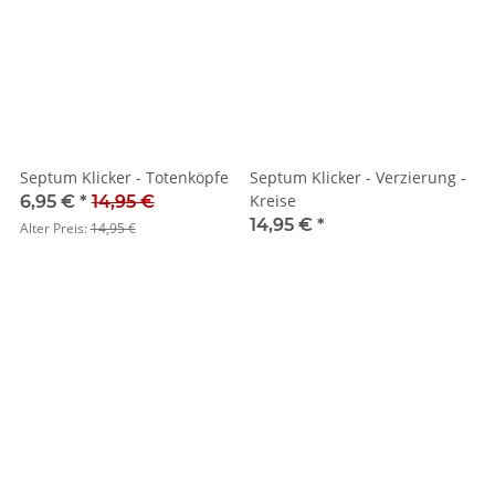
Septum Klicker - Totenköpfe
Septum Klicker - Verzierung -
Kreise
6,95 €
*
14,95 €
14,95 €
*
Alter Preis:
14,95 €