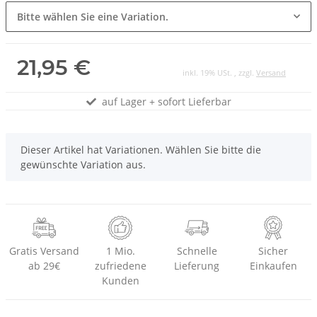
Bitte wählen Sie eine Variation.
21,95 €
inkl. 19% USt. , zzgl.
Versand
auf Lager + sofort Lieferbar
x
Dieser Artikel hat Variationen. Wählen Sie bitte die
gewünschte Variation aus.
Gratis Versand
1 Mio.
Schnelle
Sicher
ab 29€
zufriedene
Lieferung
Einkaufen
Kunden