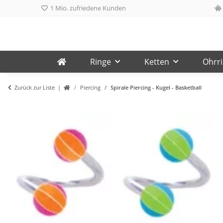
1 Mio. zufriedene Kunden
Ringe
Ketten
Ohrr
Zurück zur Liste
Piercing
Spirale Piercing - Kugel - Basketball