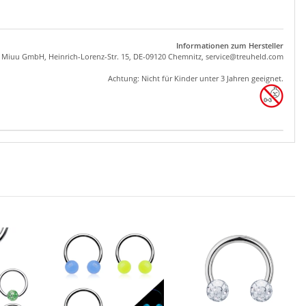
Informationen zum Hersteller
, Miuu GmbH, Heinrich-Lorenz-Str. 15, DE-09120 Chemnitz,
se
rvice
@tre
uhel
d.com
Achtung: Nicht für Kinder unter 3 Jahren geeignet.