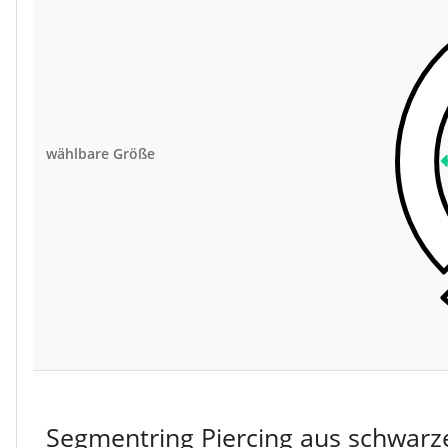
wählbare Größe
Segmentring Piercing aus schwarze