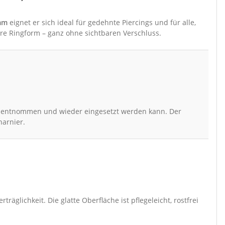
mm
eignet er sich ideal für gedehnte Piercings und für alle,
re Ringform – ganz ohne sichtbaren Verschluss.
k entnommen und wieder eingesetzt werden kann. Der
harnier.
räglichkeit. Die glatte Oberfläche ist pflegeleicht, rostfrei