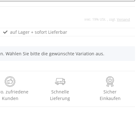
inkl. 19% USt. , zzgl.
Versand
auf Lager + sofort Lieferbar
nen. Wählen Sie bitte die gewünschte Variation aus.
io. zufriedene
Schnelle
Sicher
Kunden
Lieferung
Einkaufen