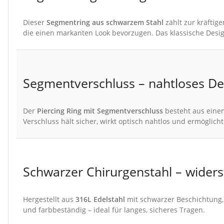
Dieser
Segmentring aus schwarzem Stahl
zählt zur kräftig
die einen markanten Look bevorzugen. Das klassische Desi
Segmentverschluss – nahtloses Des
Der
Piercing Ring mit Segmentverschluss
besteht aus eine
Verschluss hält sicher, wirkt optisch nahtlos und ermöglic
Schwarzer Chirurgenstahl – widers
Hergestellt aus
316L Edelstahl
mit schwarzer Beschichtung,
und farbbeständig – ideal für langes, sicheres Tragen.