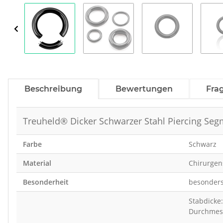
Beschreibung
Bewertungen
Fra
Treuheld® Dicker Schwarzer Stahl Piercing Se
Farbe
Schwarz
Material
Chirurgens
Besonderheit
besonders 
Stabdick
Durchmesse