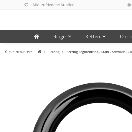
1 Mio. zufriedene Kunden
Ringe
Ketten
Ohrr
Zurück zur Liste
Piercing
Piercing Segmentring - Stahl - Schwarz - 