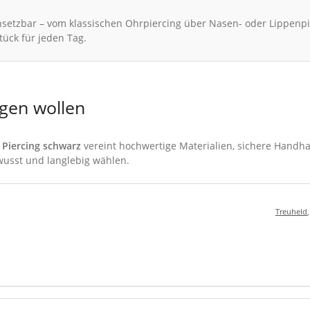
insetzbar – vom klassischen Ohrpiercing über Nasen- oder Lippenpi
ück für jeden Tag.
igen wollen
Piercing schwarz
vereint hochwertige Materialien, sichere Handh
wusst und langlebig wählen.
Treuheld