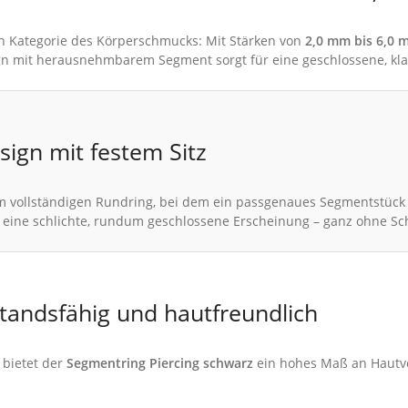
en Kategorie des Körperschmucks: Mit Stärken von
2,0 mm bis 6,0 
gn mit herausnehmbarem Segment sorgt für eine geschlossene, kla
ign mit festem Sitz
m vollständigen Rundring, bei dem ein passgenaues Segmentstüc
ht eine schlichte, rundum geschlossene Erscheinung – ganz ohne Sc
tandsfähig und hautfreundlich
 bietet der
Segmentring Piercing schwarz
ein hohes Maß an Hautvert