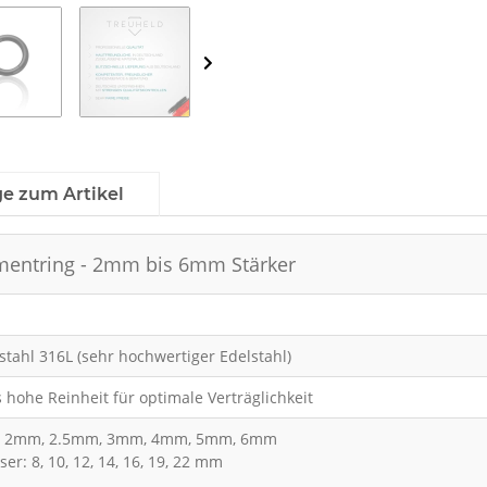
ge zum Artikel
gmentring - 2mm bis 6mm Stärker
tahl 316L (sehr hochwertiger Edelstahl)
hohe Reinheit für optimale Verträglichkeit
e: 2mm, 2.5mm, 3mm, 4mm, 5mm, 6mm
r: 8, 10, 12, 14, 16, 19, 22 mm