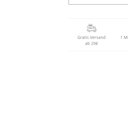
Gratis Versand
1 M
ab 29€