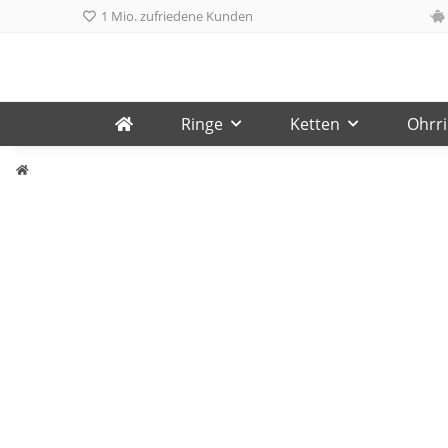
1 Mio. zufriedene Kunden
Ringe
Ketten
Ohrr