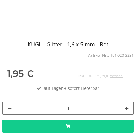
KUGL - Glitter - 1,6 x 5 mm - Rot
Artikel-Nr.:
191.020-3231
1,95 €
inkl. 19% USt. , zzgl.
Versand
auf Lager + sofort Lieferbar