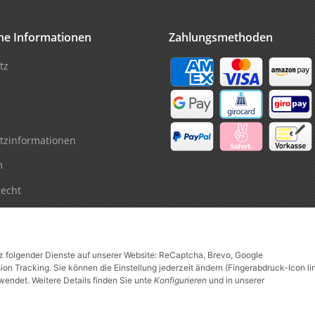
che Informationen
Zahlungsmethoden
tz
tzinformationen
m
recht
tz folgender Dienste auf unserer Website: ReCaptcha, Brevo, Google
n Tracking. Sie können die Einstellung jederzeit ändern (Fingerabdruck-Icon li
wendet. Weitere Details finden Sie unte
Konfigurieren
und in unserer