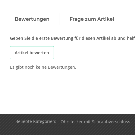
Bewertungen
Frage zum Artikel
Geben Sie die erste Bewertung für diesen Artikel ab und he
Artikel bewerten
Es gibt noch keine Bewertungen.
Beliebte Kategorien:
Ohrstecker mit Schraubverschluss