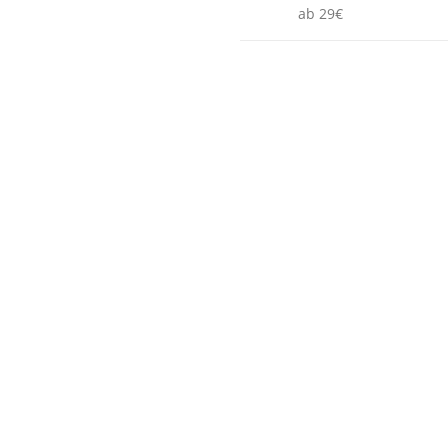
ab 29€