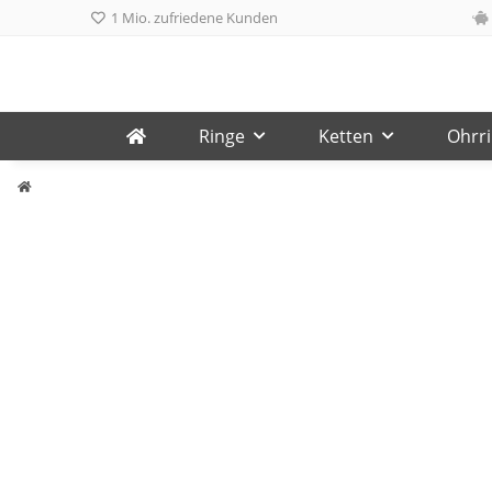
1 Mio. zufriedene Kunden
Ringe
Ketten
Ohrr