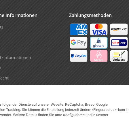
che Informationen
Zahlungsmethoden
tz
tzinformationen
m
recht
tz folgender Dienste auf unserer Website: ReCaptcha, Brevo, Google
n Tracking. Sie können die Einstellung jederzeit ändern (Fingerabdruck-Icon li
wendet. Weitere Details finden Sie unte
Konfigurieren
und in unserer