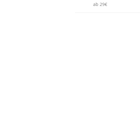
ab 29€