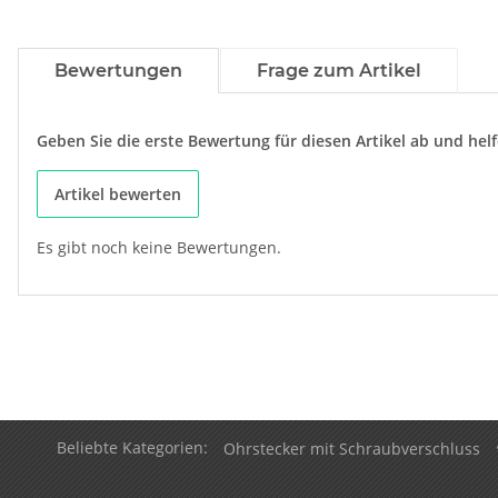
Bewertungen
Frage zum Artikel
Geben Sie die erste Bewertung für diesen Artikel ab und he
Artikel bewerten
Es gibt noch keine Bewertungen.
Beliebte Kategorien:
Ohrstecker mit Schraubverschluss