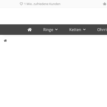
1 Mio. zufriedene Kunden
Ringe
Ketten
Ohrr