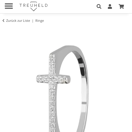
Zurück zur Liste
Ringe