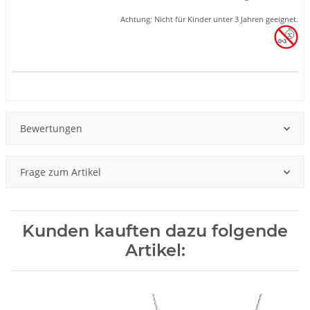
Achtung: Nicht für Kinder unter 3 Jahren geeignet.
Produkteigenschaft
Wert
Bewertungen
Frage zum Artikel
Kunden kauften dazu folgende
Artikel: