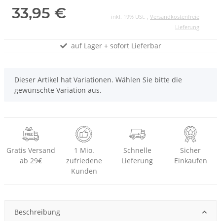
33,95 €
inkl. 19% USt. ,
Versandkostenfreie
Lieferung
auf Lager + sofort Lieferbar
x
Dieser Artikel hat Variationen. Wählen Sie bitte die
gewünschte Variation aus.
Gratis Versand
1 Mio.
Schnelle
Sicher
ab 29€
zufriedene
Lieferung
Einkaufen
Kunden
Beschreibung