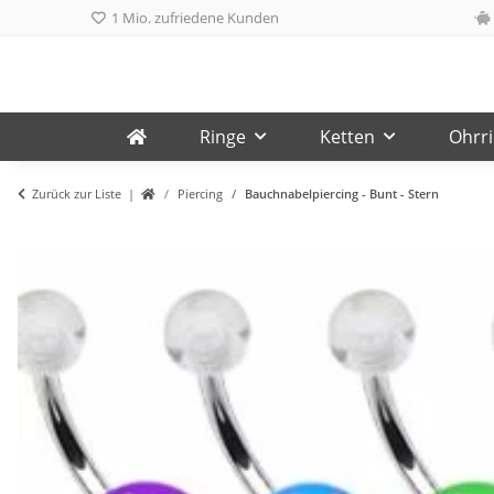
1 Mio. zufriedene Kunden
Ringe
Ketten
Ohrr
Zurück zur Liste
Piercing
Bauchnabelpiercing - Bunt - Stern