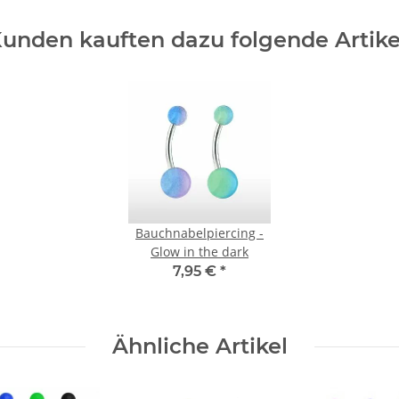
unden kauften dazu folgende Artike
Bauchnabelpiercing -
Glow in the dark
7,95 €
*
Ähnliche Artikel