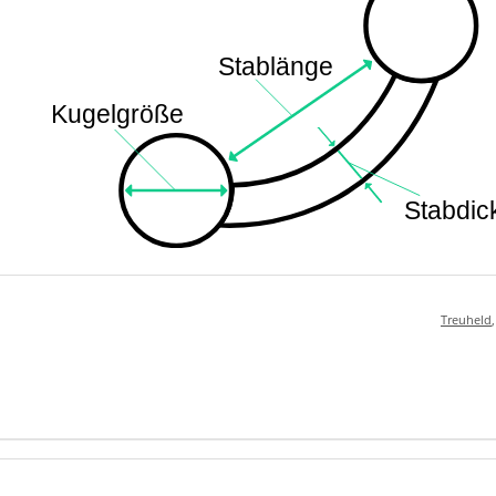
Treuheld