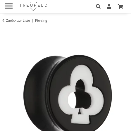
Zurück zur Liste
Piercing